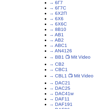
→ 6Г7
→ 6Г7С
→ 6Х2П
→ 6Х6
→ 6Х6С
→ 8B10
→ AB1
→ AB2
→ ABC1
→ AN4126
→ BB1 📺 Mit Video
→ CB2
→ CBC1
→ CBL1 📺 Mit Video
→ DAC21
→ DAC25
→ DAC41w
→ DAF11
→ DAF191