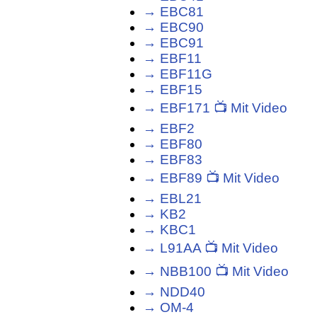
→ EBC81
→ EBC90
→ EBC91
→ EBF11
→ EBF11G
→ EBF15
→ EBF171 📺 Mit Video
→ EBF2
→ EBF80
→ EBF83
→ EBF89 📺 Mit Video
→ EBL21
→ KB2
→ KBC1
→ L91AA 📺 Mit Video
→ NBB100 📺 Mit Video
→ NDD40
→ OM-4