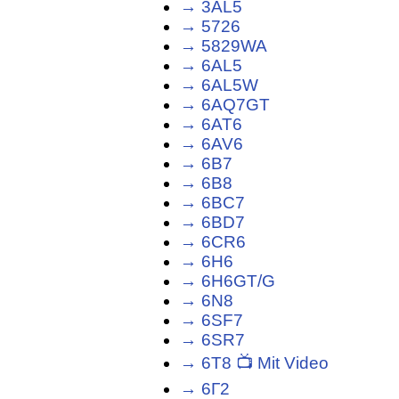
→ 3AL5
→ 5726
→ 5829WA
→ 6AL5
→ 6AL5W
→ 6AQ7GT
→ 6AT6
→ 6AV6
→ 6B7
→ 6B8
→ 6BC7
→ 6BD7
→ 6CR6
→ 6H6
→ 6H6GT/G
→ 6N8
→ 6SF7
→ 6SR7
→ 6T8 📺 Mit Video
→ 6Г2