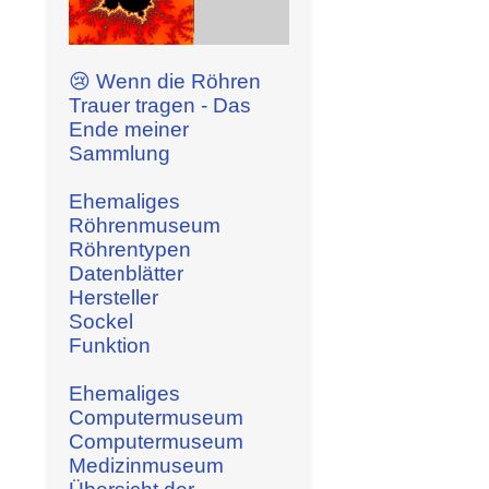
😢 Wenn die Röhren
Trauer tragen - Das
Ende meiner
Sammlung
Ehemaliges
Röhrenmuseum
Röhrentypen
Datenblätter
Hersteller
Sockel
Funktion
Ehemaliges
Computermuseum
Computermuseum
Medizinmuseum