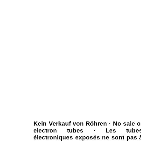
Kein Verkauf von Röhren · No sale o
electron tubes · Les tube
électroniques exposés ne sont pas 