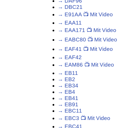
→ DAF96
→ DBC21
→ E91AA 📺 Mit Video
→ EAA11
→ EAA171 📺 Mit Video
→ EABC80 📺 Mit Video
→ EAF41 📺 Mit Video
→ EAF42
→ EAM86 📺 Mit Video
→ EB11
→ EB2
→ EB34
→ EB4
→ EB41
→ EB91
→ EBC11
→ EBC3 📺 Mit Video
→ EBC41