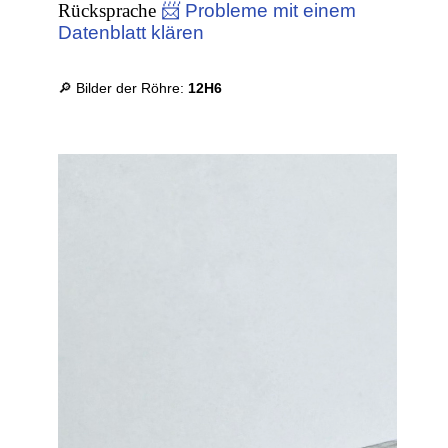
Rücksprache
📨 Probleme mit einem
Datenblatt klären
🔎 Bilder der Röhre:
12H6