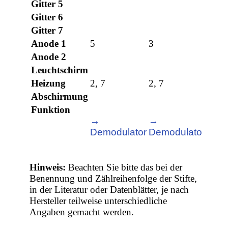
Gitter 5
Gitter 6
Gitter 7
Anode 1
5
3
Anode 2
Leuchtschirm
Heizung
2, 7
2, 7
Abschirmung
Funktion
→
→
Demodulator
Demodulator
Hinweis:
Beachten Sie bitte das bei der
Benennung und Zählreihenfolge der Stifte,
in der Literatur oder Datenblätter, je nach
Hersteller teilweise unterschiedliche
Angaben gemacht werden.