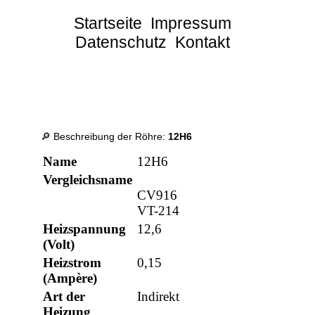
Startseite
Impressum
Datenschutz
Kontakt
🔎 Beschreibung der Röhre:
12H6
Name
12H6
Vergleichsname
CV916
VT-214
Heizspannung
12,6
(Volt)
Heizstrom
0,15
(Ampère)
Art der
Indirekt
Heizung