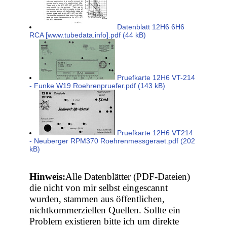
Datenblatt 12H6 6H6
RCA [www.tubedata.info].pdf (44 kB)
Pruefkarte 12H6 VT-214
- Funke W19 Roehrenpruefer.pdf (143 kB)
Pruefkarte 12H6 VT214
- Neuberger RPM370 Roehrenmessgeraet.pdf (202
kB)
Hinweis:
Alle Datenblätter (PDF-Dateien)
die nicht von mir selbst eingescannt
wurden, stammen aus öffentlichen,
nichtkommerziellen Quellen. Sollte ein
Problem existieren bitte ich um direkte