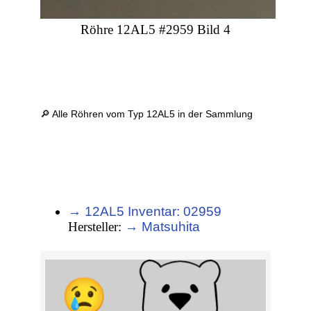
Röhre 12AL5 #2959 Bild 4
🔎 Alle Röhren vom Typ 12AL5 in der Sammlung
→ 12AL5 Inventar: 02959
Hersteller:
→ Matsuhita