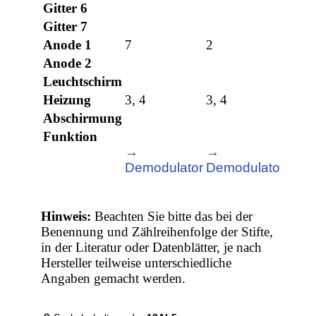
Gitter 6
Gitter 7
Anode 1
7
2
Anode 2
Leuchtschirm
Heizung
3, 4
3, 4
Abschirmung
Funktion
→
→
Demodulator
Demodulator
Hinweis:
Beachten Sie bitte das bei der
Benennung und Zählreihenfolge der Stifte,
in der Literatur oder Datenblätter, je nach
Hersteller teilweise unterschiedliche
Angaben gemacht werden.