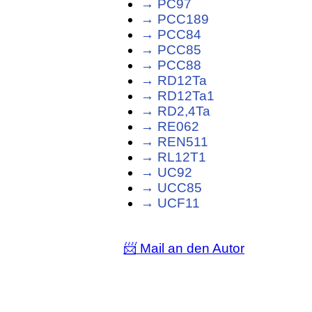
→ PC97
→ PCC189
→ PCC84
→ PCC85
→ PCC88
→ RD12Ta
→ RD12Ta1
→ RD2,4Ta
→ RE062
→ REN511
→ RL12T1
→ UC92
→ UCC85
→ UCF11
📨 Mail an den Autor