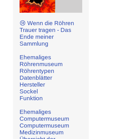
😢 Wenn die Röhren
Trauer tragen - Das
Ende meiner
Sammlung
Ehemaliges
Röhrenmuseum
Röhrentypen
Datenblätter
Hersteller
Sockel
Funktion
Ehemaliges
Computermuseum
Computermuseum
Medizinmuseum