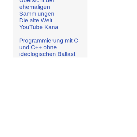
Übersicht der
ehemaligen
Sammlungen
Die alte Welt
YouTube Kanal
Programmierung mit C
und C++ ohne
ideologischen Ballast