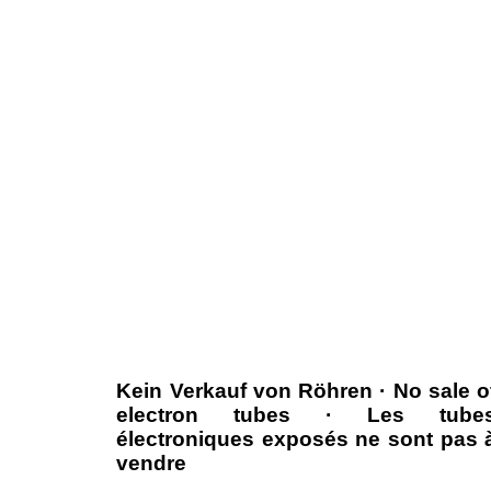
Kein Verkauf von Röhren · No sale o
electron tubes · Les tube
électroniques exposés ne sont pas 
vendre