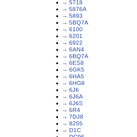
→ 5718
→ 5876A
→ 5893
→ 5BQ7A
→ 6100
→ 6201
→ 6922
→ 6AN4
→ 6BQ7A
→ 6ES8
→ 6GK5
→ 6HA5
→ 6HG8
→ 6J6
→ 6J6A
→ 6J6S
→ 6R4
→ 7DJ8
→ 8255
→ D1C
→ DC96