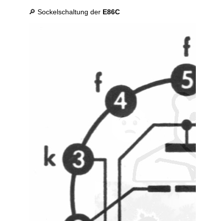
🔎 Sockelschaltung der
E86C