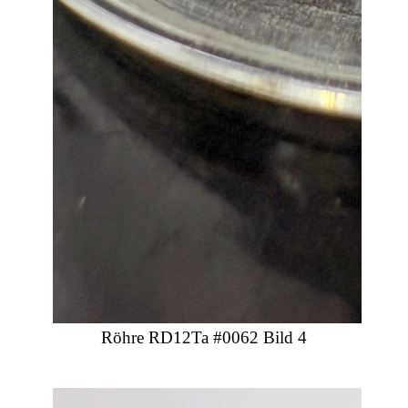
Röhre RD12Ta #0062 Bild 4