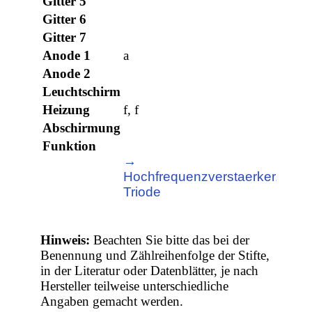
Gitter 5
Gitter 6
Gitter 7
Anode 1
a
Anode 2
Leuchtschirm
Heizung
f, f
Abschirmung
Funktion
→
Hochfrequenzverstaerker,
Triode
Hinweis:
Beachten Sie bitte das bei der
Benennung und Zählreihenfolge der Stifte,
in der Literatur oder Datenblätter, je nach
Hersteller teilweise unterschiedliche
Angaben gemacht werden.