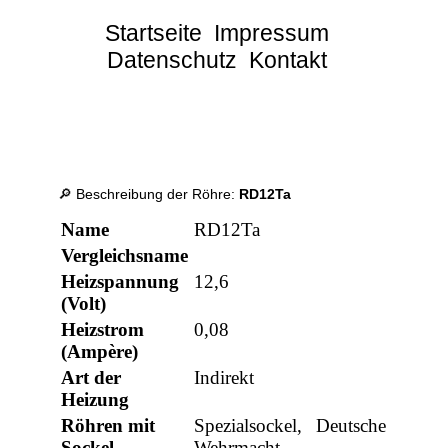
Startseite
Impressum
Datenschutz
Kontakt
🔎 Beschreibung der Röhre:
RD12Ta
Name
RD12Ta
Vergleichsname
Heizspannung
12,6
(Volt)
Heizstrom
0,08
(Ampère)
Art der
Indirekt
Heizung
Röhren mit
Spezialsockel, Deutsche
Sockel
Wehrmacht