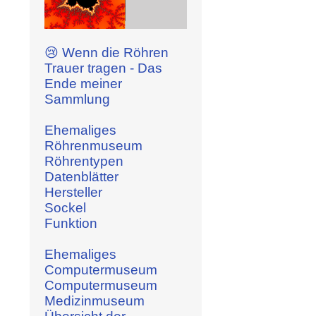
😢 Wenn die Röhren
Trauer tragen - Das
Ende meiner
Sammlung
Ehemaliges
Röhrenmuseum
Röhrentypen
Datenblätter
Hersteller
Sockel
Funktion
Ehemaliges
Computermuseum
Computermuseum
Medizinmuseum