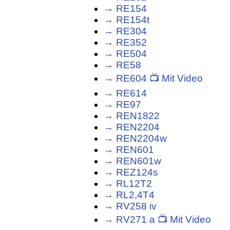
→ RE154
→ RE154t
→ RE304
→ RE352
→ RE504
→ RE58
→ RE604 📺 Mit Video
→ RE614
→ RE97
→ REN1822
→ REN2204
→ REN2204w
→ REN601
→ REN601w
→ REZ124s
→ RL12T2
→ RL2,4T4
→ RV258 iv
→ RV271 a 📺 Mit Video