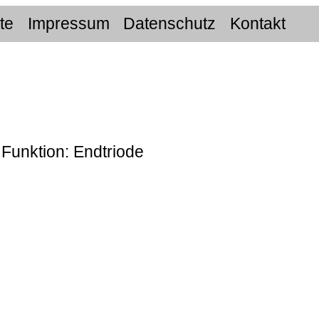
ite
Impressum
Datenschutz
Kontakt
 Funktion: Endtriode