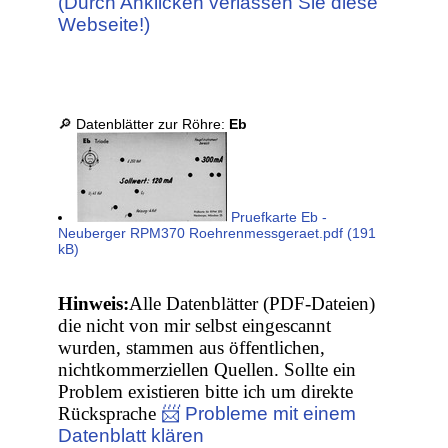
(Durch Anklicken verlassen Sie diese
Webseite!)
🔎 Datenblätter zur Röhre:
Eb
Pruefkarte Eb -
Neuberger RPM370 Roehrenmessgeraet.pdf (191
kB)
Hinweis:
Alle Datenblätter (PDF-Dateien)
die nicht von mir selbst eingescannt
wurden, stammen aus öffentlichen,
nichtkommerziellen Quellen. Sollte ein
Problem existieren bitte ich um direkte
Rücksprache
📨 Probleme mit einem
Datenblatt klären