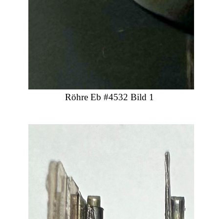
Röhre Eb #4532 Bild 1