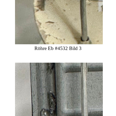
Röhre Eb #4532 Bild 3