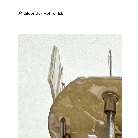
🔎 Bilder der Röhre:
Eb