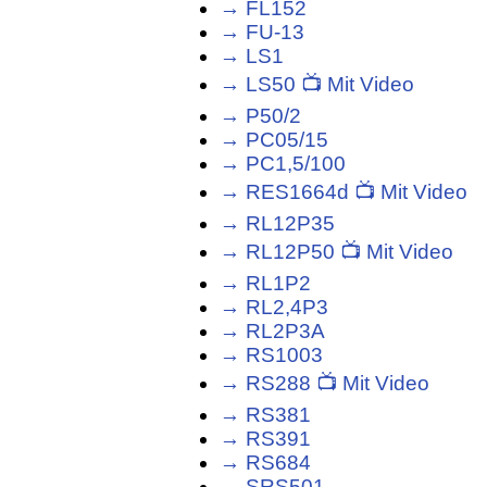
→ FL152
→ FU-13
→ LS1
→ LS50 📺 Mit Video
→ P50/2
→ PC05/15
→ PC1,5/100
→ RES1664d 📺 Mit Video
→ RL12P35
→ RL12P50 📺 Mit Video
→ RL1P2
→ RL2,4P3
→ RL2P3A
→ RS1003
→ RS288 📺 Mit Video
→ RS381
→ RS391
→ RS684
→ SRS501