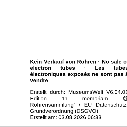
Kein Verkauf von Röhren · No sale o
electron tubes · Les tube
électroniques exposés ne sont pas 
vendre
Erstellt durch: MuseumsWelt V6.04.0
Edition 'In memoriam 
Röhrensammlung' / EU Datenschutz
Grundverordnung (DSGVO)
Erstellt am: 03.08.2026 06:33