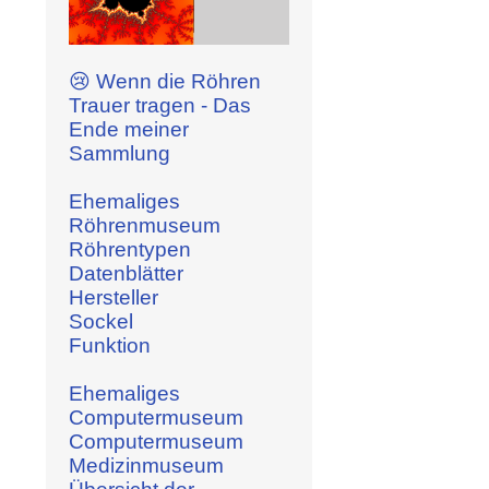
😢 Wenn die Röhren
Trauer tragen - Das
Ende meiner
Sammlung
Ehemaliges
Röhrenmuseum
Röhrentypen
Datenblätter
Hersteller
Sockel
Funktion
Ehemaliges
Computermuseum
Computermuseum
Medizinmuseum