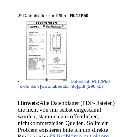
🔎 Datenblätter zur Röhre:
RL12P50
Datenblatt RL12P50
Telefunken [www.tubedata.info].pdf (296 kB)
Hinweis:
Alle Datenblätter (PDF-Dateien)
die nicht von mir selbst eingescannt
wurden, stammen aus öffentlichen,
nichtkommerziellen Quellen. Sollte ein
Problem existieren bitte ich um direkte
Rücksprache
📨 Probleme mit einem