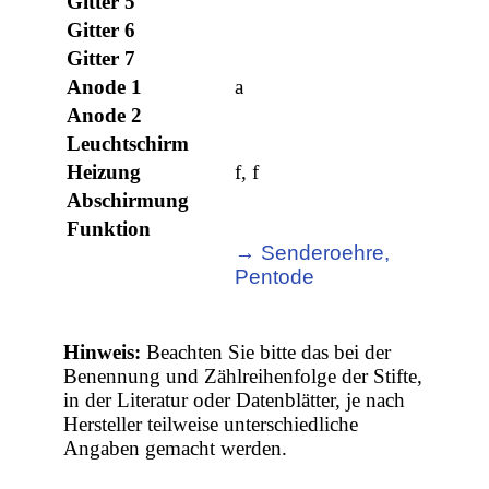
Gitter 5
Gitter 6
Gitter 7
Anode 1
a
Anode 2
Leuchtschirm
Heizung
f, f
Abschirmung
Funktion
→ Senderoehre,
Pentode
Hinweis:
Beachten Sie bitte das bei der
Benennung und Zählreihenfolge der Stifte,
in der Literatur oder Datenblätter, je nach
Hersteller teilweise unterschiedliche
Angaben gemacht werden.