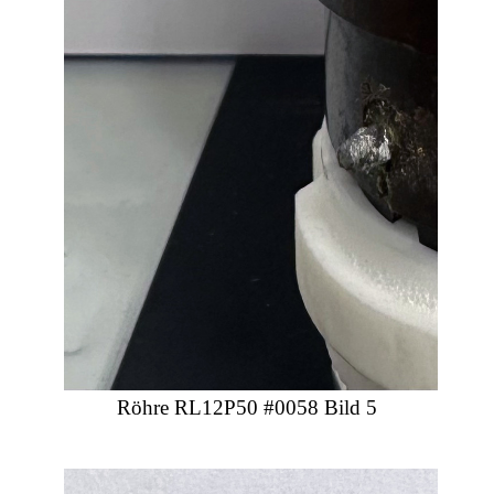
Röhre RL12P50 #0058 Bild 5