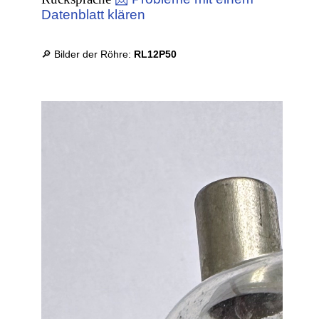
Datenblatt klären
🔎 Bilder der Röhre:
RL12P50