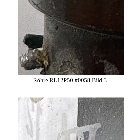
Röhre RL12P50 #0058 Bild 3