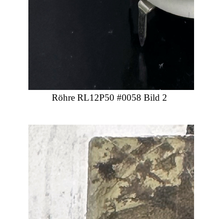
Röhre RL12P50 #0058 Bild 2