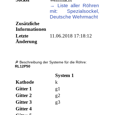
→ Liste aller Röhren
mit: Spezialsockel,
Deutsche Wehrmacht
Zusätzliche
Informationen
Letzte
11.06.2018 17:18:12
Änderung
🔎 Beschreibung der Systeme für die Röhre:
RL12P50
System 1
Kathode
k
Gitter 1
g1
Gitter 2
g2
Gitter 3
g3
Gitter 4