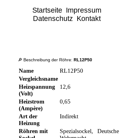
Startseite
Impressum
Datenschutz
Kontakt
🔎 Beschreibung der Röhre:
RL12P50
Name
RL12P50
Vergleichsname
Heizspannung
12,6
(Volt)
Heizstrom
0,65
(Ampère)
Art der
Indirekt
Heizung
Röhren mit
Spezialsockel, Deutsche
Sockel
Wehrmacht