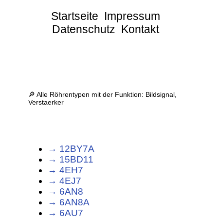
Startseite
Impressum
Datenschutz
Kontakt
🔎 Alle Röhrentypen mit der Funktion: Bildsignal,
Verstaerker
→ 12BY7A
→ 15BD11
→ 4EH7
→ 4EJ7
→ 6AN8
→ 6AN8A
→ 6AU7