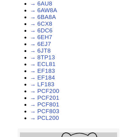
→ 6AU8
→ 6AW8A
→ 6BA8A
→ 6CX8
→ 6DC6
→ 6EH7
→ 6EJ7
→ 6JT8
→ 8TP13
→ ECL81
→ EF183
→ EF184
→ LF183
→ PCF200
→ PCF201
→ PCF801
→ PCF803
→ PCL200