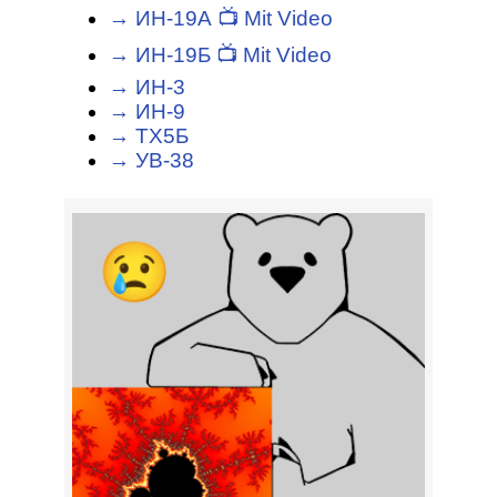
→ ИН-19А 📺 Mit Video
→ ИН-19Б 📺 Mit Video
→ ИН-3
→ ИН-9
→ ТХ5Б
→ УВ-38