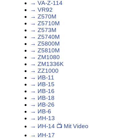
→ VA-Z-114
→ VR92
→ Z570M
→ Z5710M
→ Z573M
→ Z5740M
→ Z5800M
→ Z5810M
→ ZM1080
→ ZM1336K
→ ZZ1000
→ ИВ-11
→ ИВ-15
→ ИВ-16
→ ИВ-18
→ ИВ-26
→ ИВ-6
→ ИН-13
→ ИН-14 📺 Mit Video
→ ИН-17