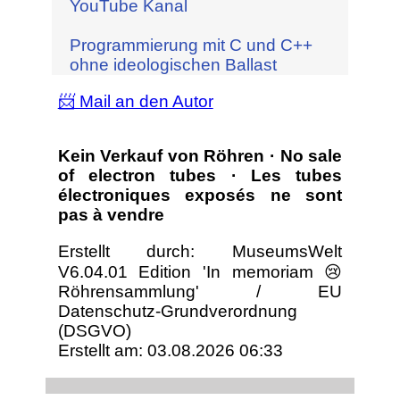
YouTube Kanal
Programmierung mit C und C++
ohne ideologischen Ballast
📨 Mail an den Autor
Kein Verkauf von Röhren · No sale
of electron tubes · Les tubes
électroniques exposés ne sont
pas à vendre
Erstellt durch: MuseumsWelt
V6.04.01 Edition 'In memoriam 😢
Röhrensammlung' / EU
Datenschutz-Grundverordnung
(DSGVO)
Erstellt am: 03.08.2026 06:33