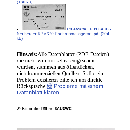
(180 kB)
Pruefkarte EF94 6AU6 -
Neuberger RPM370 Roehrenmessgeraet.pdf (204
kB)
Hinweis:
Alle Datenblätter (PDF-Dateien)
die nicht von mir selbst eingescannt
wurden, stammen aus öffentlichen,
nichtkommerziellen Quellen. Sollte ein
Problem existieren bitte ich um direkte
Rücksprache
📨 Probleme mit einem
Datenblatt klären
🔎 Bilder der Röhre:
6AU6WC