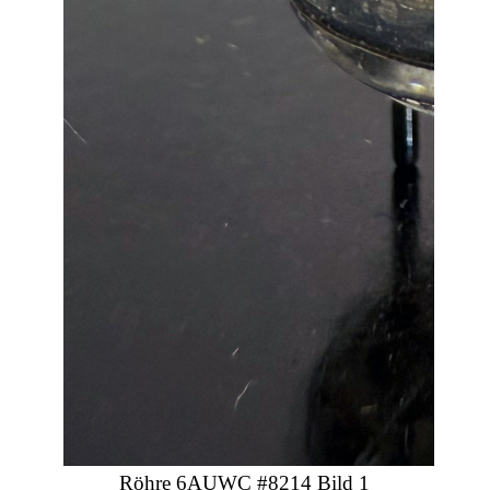
Röhre 6AUWC #8214 Bild 1