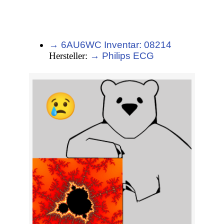
→ 6AU6WC Inventar: 08214
Hersteller:
→ Philips ECG