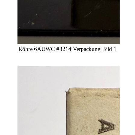
Röhre 6AUWC #8214 Verpackung Bild 1