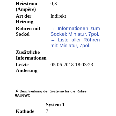
Heizstrom
0,3
(Ampère)
Art der
Indirekt
Heizung
Röhren mit
→ Informationen zum
Sockel
Sockel: Miniatur, 7pol.
→ Liste aller Röhren
mit: Miniatur, 7pol.
Zusätzliche
Informationen
Letzte
05.06.2018 18:03:23
Änderung
🔎 Beschreibung der Systeme für die Röhre:
6AU6WC
System 1
Kathode
7