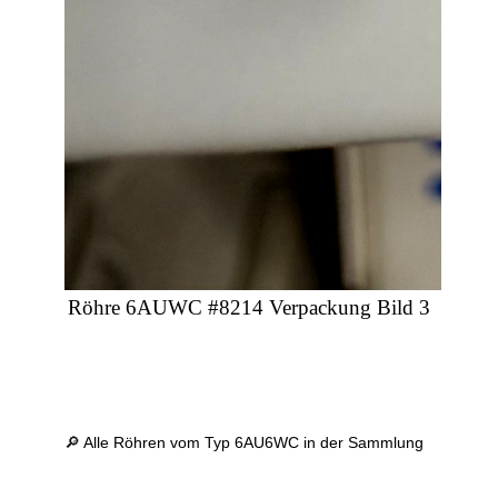
Röhre 6AUWC #8214 Verpackung Bild 3
🔎 Alle Röhren vom Typ 6AU6WC in der Sammlung