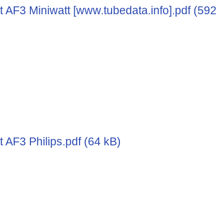
t AF3 Miniwatt [www.tubedata.info].pdf (592
 AF3 Philips.pdf (64 kB)