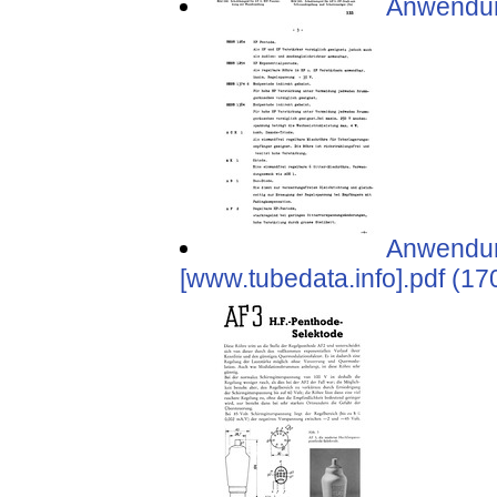
Anwendung
Anwendung
[www.tubedata.info].pdf (17