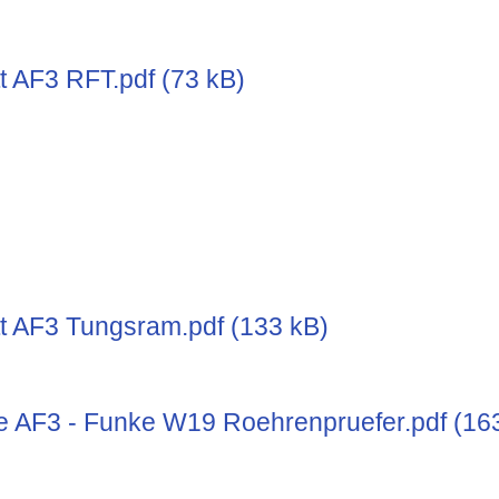
t AF3 RFT.pdf (73 kB)
t AF3 Tungsram.pdf (133 kB)
e AF3 - Funke W19 Roehrenpruefer.pdf (16