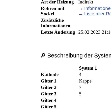
Art der Heizung
Indirekt
Röhren mit
→ Informatione
Sockel
→ Liste aller R
Zusätzliche
Informationen
Letzte Änderung
25.02.2023 21:1
🔎 Beschreibung der System
System 1
Kathode
4
Gitter 1
Kappe
Gitter 2
7
Gitter 3
5
Gitter 4
Gitter 5