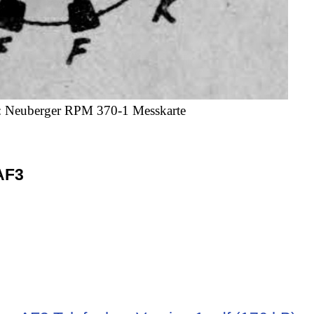
e: Neuberger RPM 370-1 Messkarte
AF3