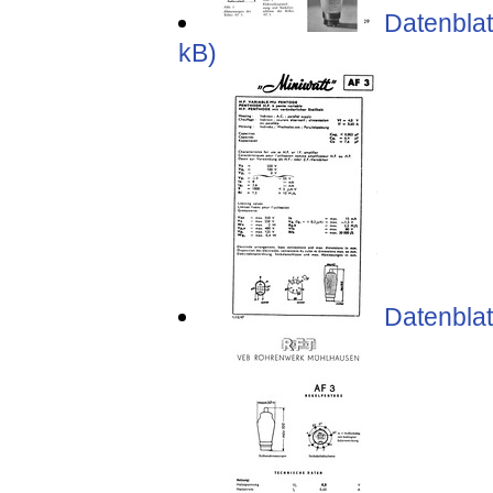
Datenblat
kB)
Datenblatt