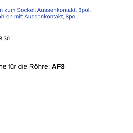
n zum Sockel: Aussenkontakt, 8pol.
öhren mit: Aussenkontakt, 8pol.
8:30
e für die Röhre:
AF3