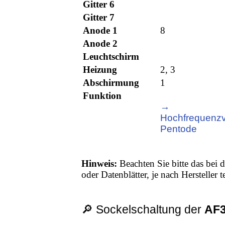
Gitter 6
Gitter 7
Anode 1
8
Anode 2
Leuchtschirm
Heizung
2, 3
Abschirmung
1
Funktion
→
Hochfrequenzv
Pentode
Hinweis:
Beachten Sie bitte das bei d
oder Datenblätter, je nach Hersteller
🔎 Sockelschaltung der
AF