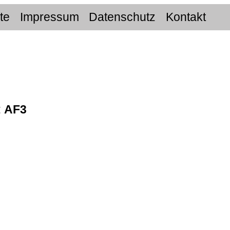
ite
Impressum
Datenschutz
Kontakt
:
AF3