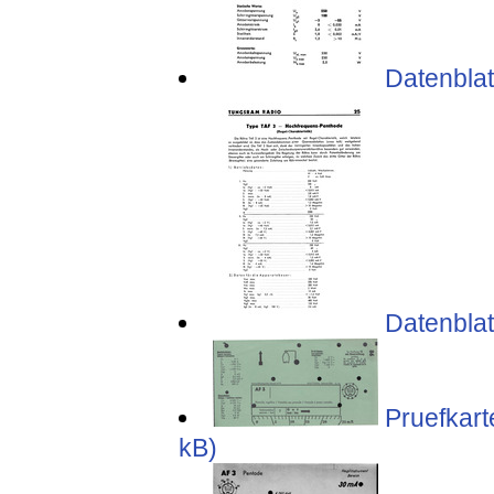
Datenblat
Datenblat
Pruefkart
kB)