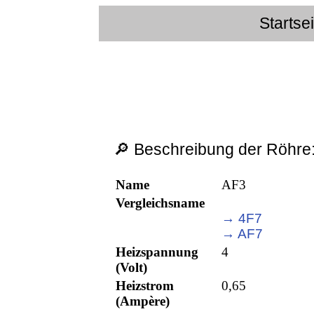
Startse
🔎 Beschreibung der Röhre
Name
AF3
Vergleichsname
→ 4F7
→ AF7
Heizspannung
4
(Volt)
Heizstrom
0,65
(Ampère)