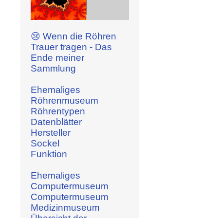
😢 Wenn die Röhren
Trauer tragen - Das
Ende meiner
Sammlung
Ehemaliges
Röhrenmuseum
Röhrentypen
Datenblätter
Hersteller
Sockel
Funktion
Ehemaliges
Computermuseum
Computermuseum
Medizinmuseum