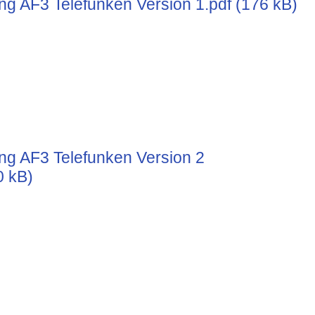
 AF3 Telefunken Version 1.pdf (176 kB)
 AF3 Telefunken Version 2
0 kB)