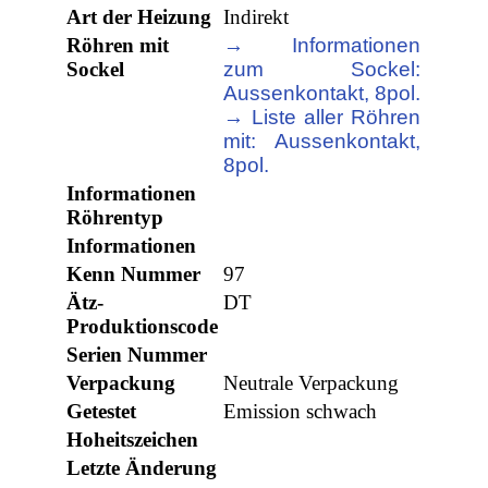
Art der Heizung
Indirekt
Röhren mit
→ Informationen
Sockel
zum Sockel:
Aussenkontakt, 8pol.
→ Liste aller Röhren
mit: Aussenkontakt,
8pol.
Informationen
Röhrentyp
Informationen
Kenn Nummer
97
Ätz-
DT
Produktionscode
Serien Nummer
Verpackung
Neutrale Verpackung
Getestet
Emission schwach
Hoheitszeichen
Letzte Änderung