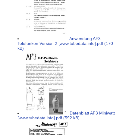
Anwendung AF3
Telefunken Version 2 [www.tubedata.info].pdf (170
kB)
Datenblatt AF3 Miniwatt
[www.tubedata.info].pdf (592 kB)