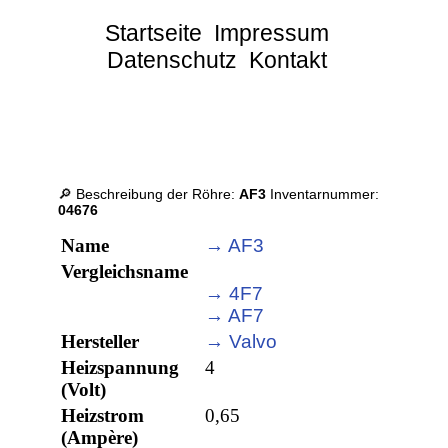
Startseite
Impressum
Datenschutz
Kontakt
🔎 Beschreibung der Röhre:
AF3
Inventarnummer:
04676
Name
→ AF3
Vergleichsname
→ 4F7
→ AF7
Hersteller
→ Valvo
Heizspannung
4
(Volt)
Heizstrom
0,65
(Ampère)