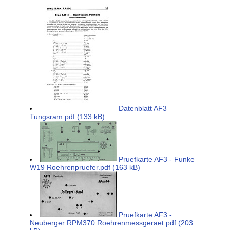
Datenblatt AF3
Tungsram.pdf (133 kB)
Pruefkarte AF3 - Funke
W19 Roehrenpruefer.pdf (163 kB)
Pruefkarte AF3 -
Neuberger RPM370 Roehrenmessgeraet.pdf (203