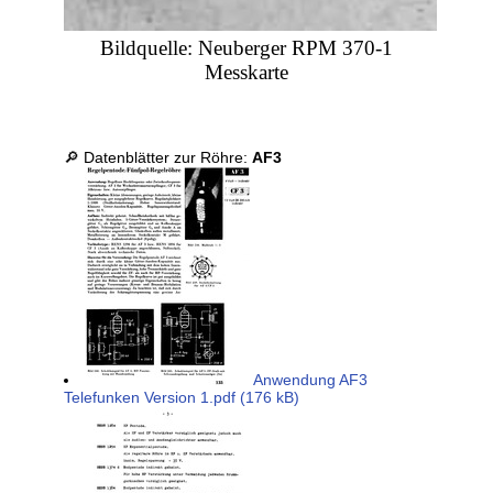
Bildquelle: Neuberger RPM 370-1
Messkarte
🔎 Datenblätter zur Röhre:
AF3
Anwendung AF3
Telefunken Version 1.pdf (176 kB)