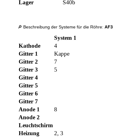
Lager
S40b
🔎 Beschreibung der Systeme für die Röhre:
AF3
System 1
Kathode
4
Gitter 1
Kappe
Gitter 2
7
Gitter 3
5
Gitter 4
Gitter 5
Gitter 6
Gitter 7
Anode 1
8
Anode 2
Leuchtschirm
Heizung
2, 3