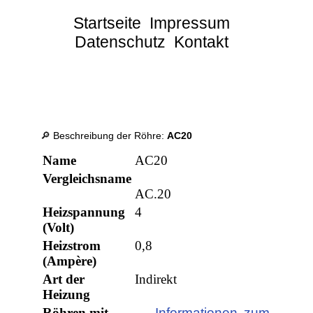
Startseite
Impressum
Datenschutz
Kontakt
🔎 Beschreibung der Röhre:
AC20
Name
AC20
Vergleichsname
AC.20
Heizspannung
4
(Volt)
Heizstrom
0,8
(Ampère)
Art der
Indirekt
Heizung
Röhren mit
→ Informationen zum