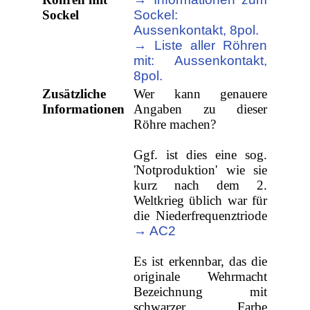
Sockel
Sockel:
Aussenkontakt, 8pol.
→ Liste aller Röhren
mit: Aussenkontakt,
8pol.
Zusätzliche
Wer kann genauere
Informationen
Angaben zu dieser
Röhre machen?
Ggf. ist dies eine sog.
'Notproduktion' wie sie
kurz nach dem 2.
Weltkrieg üblich war für
die Niederfrequenztriode
→ AC2
Es ist erkennbar, das die
originale Wehrmacht
Bezeichnung mit
schwarzer Farbe