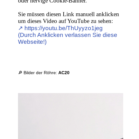
oder nervige Cookie-Banner.
Sie müssen diesen Link manuell anklicken
um dieses Video auf YouTube zu sehen:
↗︎ https://youtu.be/ThUyyzo1jeg
(Durch Anklicken verlassen Sie diese
Webseite!)
🔎 Bilder der Röhre:
AC20