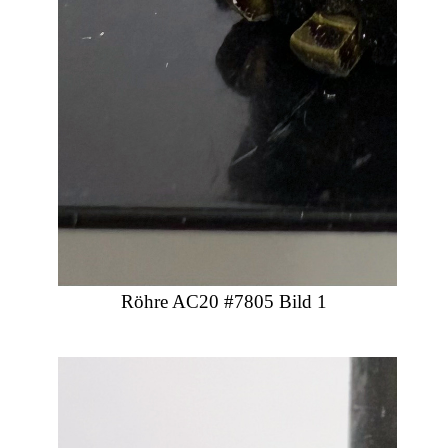
Röhre AC20 #7805 Bild 1