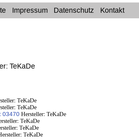
ite
Impressum
Datenschutz
Kontakt
ler: TeKaDe
steller: TeKaDe
steller: TeKaDe
: 03470
Hersteller: TeKaDe
rsteller: TeKaDe
rsteller: TeKaDe
ersteller: TeKaDe