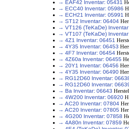
→ EAF42 Inventar: 05431
He
→ ECC40 Inventar: 05986
He
→ ECH21 Inventar: 05991
He
→ ST12 Inventar: 06404
Hers
→ VT126 (TeKaDe) Inventar
→ VT107 (TeKaDe) Inventar
→ 4Z1 Inventar: 06451
Herst
→ 4Y35 Inventar: 06453
Hers
→ 4F7 Inventar: 06454
Herst
→ 4Z60a Inventar: 06455
Her
→ 20Y1 Inventar: 06456
Hers
→ 4Y35 Inventar: 06490
Hers
→ RG12D60 Inventar: 0663
→ RG12D60 Inventar: 0663
→ Ba Inventar: 06643
Herste
→ 4W200 Inventar: 06920
He
→ AC20 Inventar: 07804
Hers
→ AC20 Inventar: 07805
Hers
→ 4G200 Inventar: 07858
He
→ 4A80n Inventar: 07859
He
→ 4E4 (TeKaDe) Inventar: 