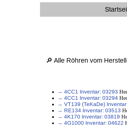
Startse
🔎 Alle Röhren vom Herstel
→ 4CC1 Inventar: 03293
Her
→ 4CC1 Inventar: 03294
Her
→ VT139 (TeKaDe) Inventar
→ RE134 Inventar: 03513
He
→ 4K170 Inventar: 03819
He
→ 4G1000 Inventar: 04622
H