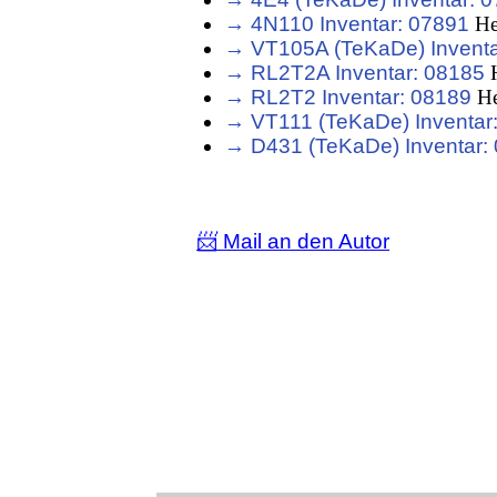
→ 4N110 Inventar: 07891
He
→ VT105A (TeKaDe) Inventa
→ RL2T2A Inventar: 08185
H
→ RL2T2 Inventar: 08189
He
→ VT111 (TeKaDe) Inventar
→ D431 (TeKaDe) Inventar:
📨 Mail an den Autor