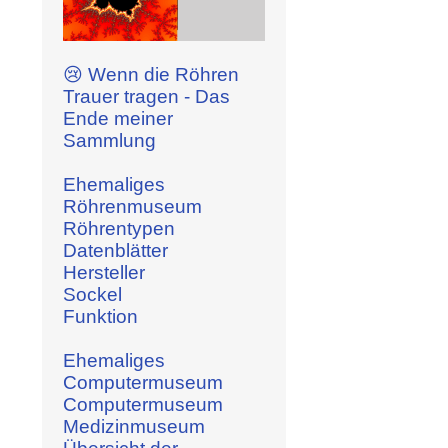
😢 Wenn die Röhren
Trauer tragen - Das
Ende meiner
Sammlung
Ehemaliges
Röhrenmuseum
Röhrentypen
Datenblätter
Hersteller
Sockel
Funktion
Ehemaliges
Computermuseum
Computermuseum
Medizinmuseum