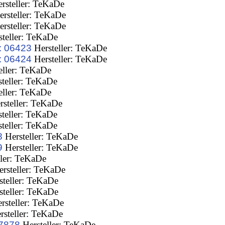
rsteller: TeKaDe
rsteller: TeKaDe
rsteller: TeKaDe
teller: TeKaDe
: 06423
Hersteller: TeKaDe
: 06424
Hersteller: TeKaDe
eller: TeKaDe
teller: TeKaDe
eller: TeKaDe
steller: TeKaDe
teller: TeKaDe
teller: TeKaDe
8
Hersteller: TeKaDe
9
Hersteller: TeKaDe
ller: TeKaDe
rsteller: TeKaDe
teller: TeKaDe
teller: TeKaDe
rsteller: TeKaDe
rsteller: TeKaDe
07878
Hersteller: TeKaDe