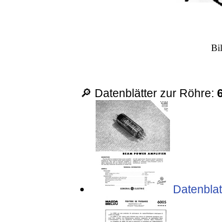
Bi
🔎 Datenblätter zur Röhre:
Datenblatt