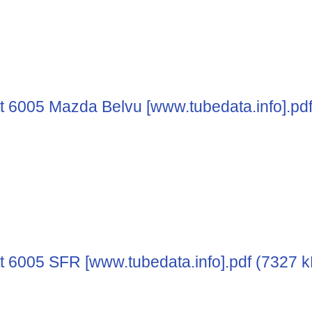
t 6005 Mazda Belvu [www.tubedata.info].pd
t 6005 SFR [www.tubedata.info].pdf (7327 k