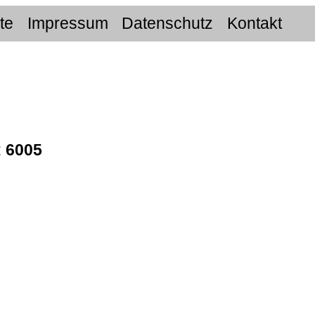
ite
Impressum
Datenschutz
Kontakt
:
6005