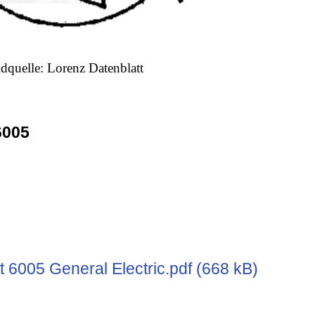
ldquelle: Lorenz Datenblatt
6005
 6005 General Electric.pdf (668 kB)