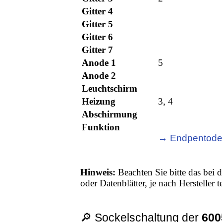
Gitter 4
Gitter 5
Gitter 6
Gitter 7
Anode 1
5
Anode 2
Leuchtschirm
Heizung
3, 4
Abschirmung
Funktion
→ Endpentod
Hinweis:
Beachten Sie bitte das bei d
oder Datenblätter, je nach Hersteller
🔎 Sockelschaltung der
600