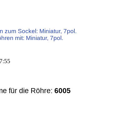
 zum Sockel: Miniatur, 7pol.
hren mit: Miniatur, 7pol.
7:55
e für die Röhre:
6005