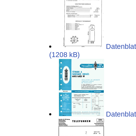
Datenblat
(1208 kB)
Datenblat