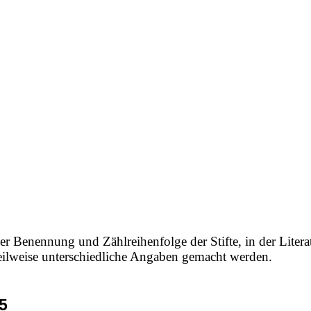
e
er Benennung und Zählreihenfolge der Stifte, in der Litera
 teilweise unterschiedliche Angaben gemacht werden.
5