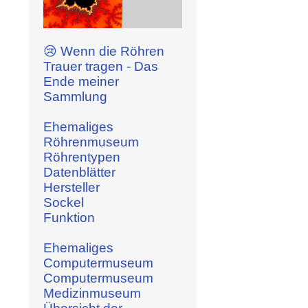
😢 Wenn die Röhren
Trauer tragen - Das
Ende meiner
Sammlung
Ehemaliges
Röhrenmuseum
Röhrentypen
Datenblätter
Hersteller
Sockel
Funktion
Ehemaliges
Computermuseum
Computermuseum
Medizinmuseum