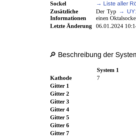
Sockel
→ Liste aller Rö
Zusätzliche
Der Typ
→ UY
Informationen
einen Oktalsocke
Letzte Änderung
06.01.2024 10:1
🔎 Beschreibung der System
System 1
Kathode
7
Gitter 1
Gitter 2
Gitter 3
Gitter 4
Gitter 5
Gitter 6
Gitter 7