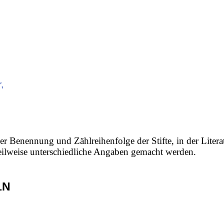
,
er Benennung und Zählreihenfolge der Stifte, in der Litera
 teilweise unterschiedliche Angaben gemacht werden.
1N