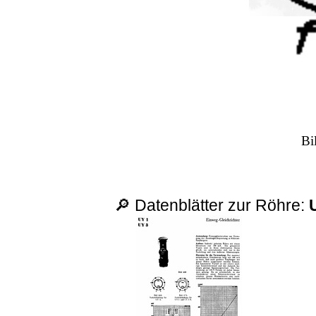
Bi
🔎 Datenblätter zur Röhre: