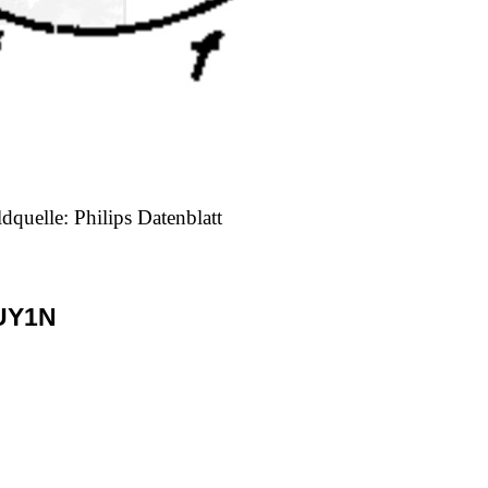
ldquelle: Philips Datenblatt
UY1N