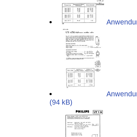
Anwendung
Anwendung
(94 kB)