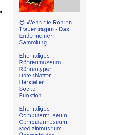
ber
😢 Wenn die Röhren
Trauer tragen - Das
Ende meiner
Sammlung
Ehemaliges
Röhrenmuseum
Röhrentypen
Datenblätter
Hersteller
Sockel
Funktion
Ehemaliges
Computermuseum
Computermuseum
Medizinmuseum