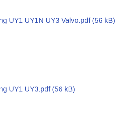
g UY1 UY1N UY3 Valvo.pdf (56 kB)
g UY1 UY3.pdf (56 kB)