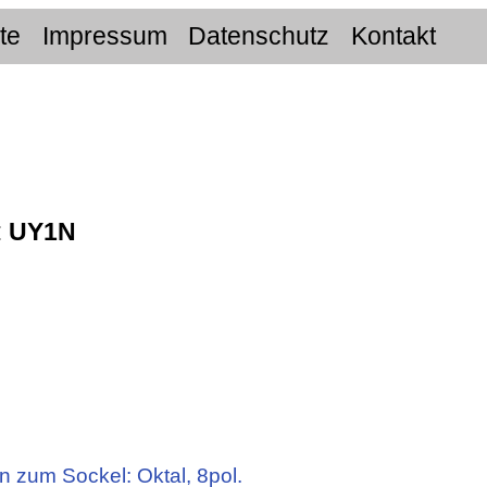
ite
Impressum
Datenschutz
Kontakt
:
UY1N
n zum Sockel: Oktal, 8pol.