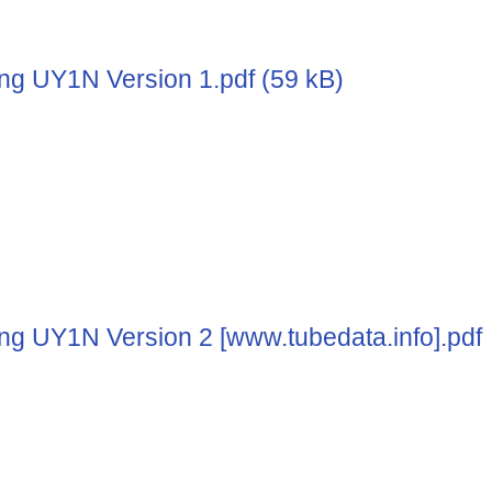
 UY1N Version 1.pdf (59 kB)
 UY1N Version 2 [www.tubedata.info].pdf