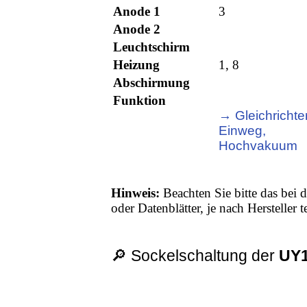
Anode 1
3
Anode 2
Leuchtschirm
Heizung
1, 8
Abschirmung
Funktion
→ Gleichrichter
Einweg,
Hochvakuum
Hinweis:
Beachten Sie bitte das bei d
oder Datenblätter, je nach Hersteller
🔎 Sockelschaltung der
UY