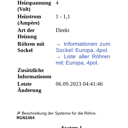
Heizspannung
4
(Volt)
Heizstrom
1 - 1,1
(Ampère)
Art der
Direkt
Heizung
Röhren mit
→ Informationen zum
Sockel
Sockel: Europa, 4pol.
→ Liste aller Röhren
mit: Europa, 4pol.
Zusätzliche
Informationen
Letzte
06.09.2023 04:41:46
Änderung
🔎 Beschreibung der Systeme für die Röhre:
RGN1064
System 1