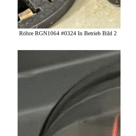
Röhre RGN1064 #0324 In Betrieb Bild 2