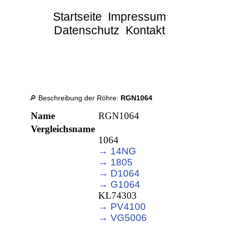
Startseite
Impressum
Datenschutz
Kontakt
🔎 Beschreibung der Röhre:
RGN1064
Name
RGN1064
Vergleichsname
1064
→ 14NG
→ 1805
→ D1064
→ G1064
KL74303
→ PV4100
→ VG5006