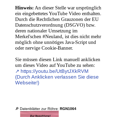
Hinweis:
An dieser Stelle war ursprünglich
ein eingebettetes YouTube Video enthalten.
Durch die Rechtlichen Grauzonen der EU
Datenschutzverordnung (DSGVO) bzw.
deren nationaler Umsetzung im
Merkel'schen #Neuland, ist dies nicht mehr
möglich ohne unnötiges Java-Script und
oder nervige Cookie-Banner.
Sie müssen diesen Link manuell anklicken
um dieses Video auf YouTube zu sehen:
↗︎ https://youtu.be/UtBytJXkRVM
(Durch Anklicken verlassen Sie diese
Webseite!)
🔎 Datenblätter zur Röhre:
RGN1064