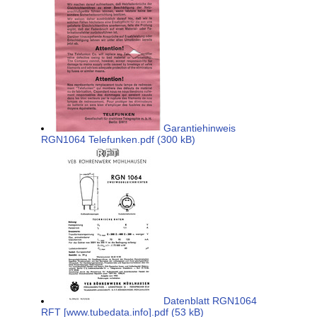
Garantiehinweis
RGN1064 Telefunken.pdf (300 kB)
Datenblatt RGN1064
RFT [www.tubedata.info].pdf (53 kB)