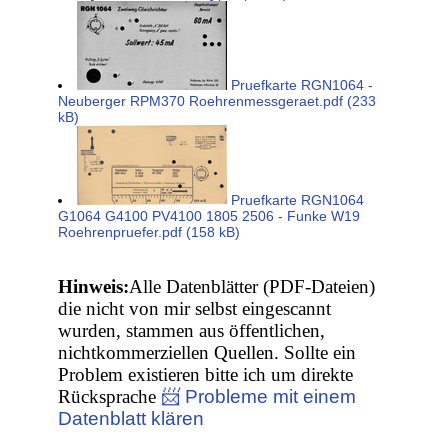
Pruefkarte RGN1064 -
Neuberger RPM370 Roehrenmessgeraet.pdf (233
kB)
Pruefkarte RGN1064
G1064 G4100 PV4100 1805 2506 - Funke W19
Roehrenpruefer.pdf (158 kB)
Hinweis:
Alle Datenblätter (PDF-Dateien)
die nicht von mir selbst eingescannt
wurden, stammen aus öffentlichen,
nichtkommerziellen Quellen. Sollte ein
Problem existieren bitte ich um direkte
Rücksprache
📨 Probleme mit einem
Datenblatt klären