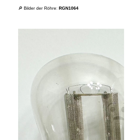
🔎 Bilder der Röhre:
RGN1064