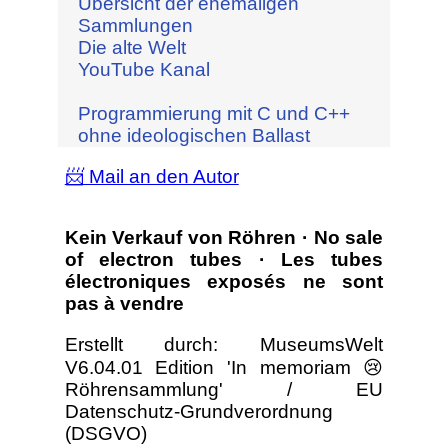
Übersicht der ehemaligen
Sammlungen
Die alte Welt
YouTube Kanal
Programmierung mit C und C++
ohne ideologischen Ballast
📨 Mail an den Autor
Kein Verkauf von Röhren · No sale
of electron tubes · Les tubes
électroniques exposés ne sont
pas à vendre
Erstellt durch: MuseumsWelt
V6.04.01 Edition 'In memoriam 😢
Röhrensammlung' / EU
Datenschutz-Grundverordnung
(DSGVO)