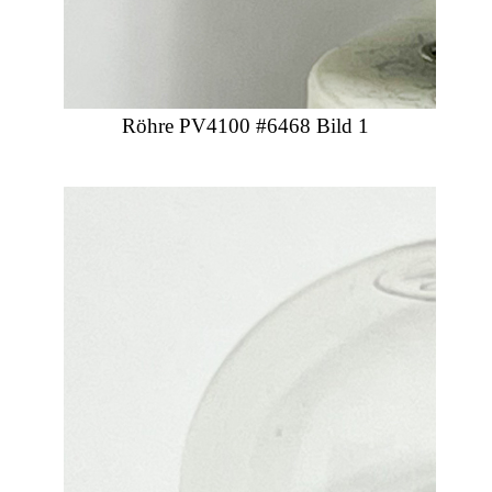
Röhre PV4100 #6468 Bild 1