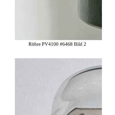
Röhre PV4100 #6468 Bild 2