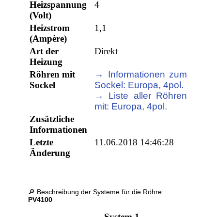
Heizspannung
4
(Volt)
Heizstrom
1,1
(Ampère)
Art der
Direkt
Heizung
Röhren mit
→ Informationen zum
Sockel
Sockel: Europa, 4pol.
→ Liste aller Röhren
mit: Europa, 4pol.
Zusätzliche
Informationen
Letzte
11.06.2018 14:46:28
Änderung
🔎 Beschreibung der Systeme für die Röhre:
PV4100
System 1