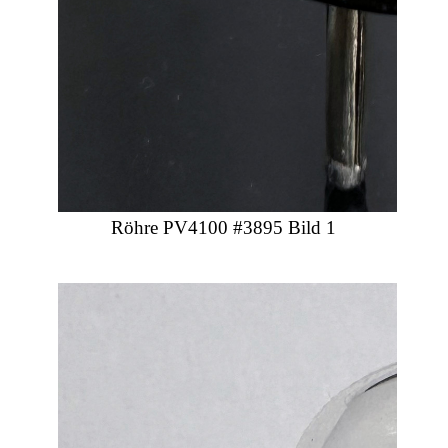
Röhre PV4100 #3895 Bild 1