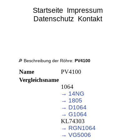
Startseite
Impressum
Datenschutz
Kontakt
🔎 Beschreibung der Röhre:
PV4100
Name
PV4100
Vergleichsname
1064
→ 14NG
→ 1805
→ D1064
→ G1064
KL74303
→ RGN1064
→ VG5006