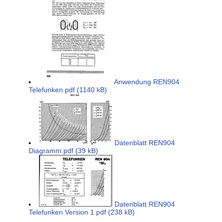
Anwendung REN904
Telefunken.pdf (1140 kB)
Datenblatt REN904
Diagramm.pdf (39 kB)
Datenblatt REN904
Telefunken Version 1.pdf (238 kB)