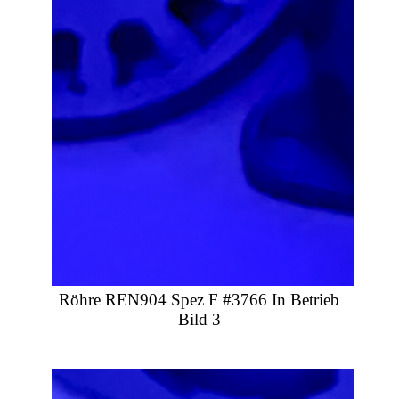
Röhre REN904 Spez F #3766 In Betrieb
Bild 3