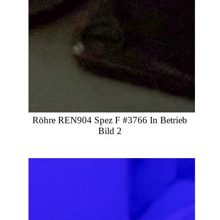
Röhre REN904 Spez F #3766 In Betrieb
Bild 2