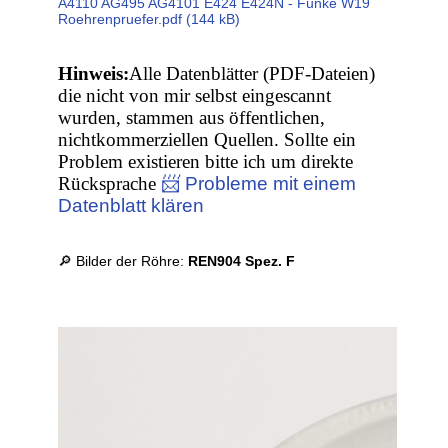
A4110 AG495 AG4101 E424 E424N - Funke W19
Roehrenpruefer.pdf (144 kB)
Hinweis:
Alle Datenblätter (PDF-Dateien)
die nicht von mir selbst eingescannt
wurden, stammen aus öffentlichen,
nichtkommerziellen Quellen. Sollte ein
Problem existieren bitte ich um direkte
Rücksprache
📨 Probleme mit einem
Datenblatt klären
🔎 Bilder der Röhre:
REN904 Spez. F