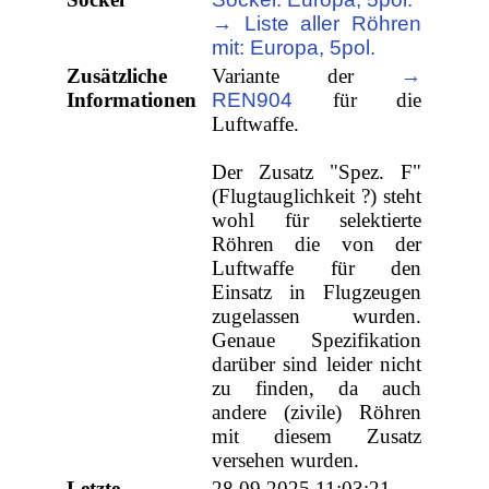
→ Liste aller Röhren
mit: Europa, 5pol.
Zusätzliche
Variante der
→
Informationen
REN904
für die
Luftwaffe.
Der Zusatz "Spez. F"
(Flugtauglichkeit ?) steht
wohl für selektierte
Röhren die von der
Luftwaffe für den
Einsatz in Flugzeugen
zugelassen wurden.
Genaue Spezifikation
darüber sind leider nicht
zu finden, da auch
andere (zivile) Röhren
mit diesem Zusatz
versehen wurden.
Letzte
28.09.2025 11:03:21