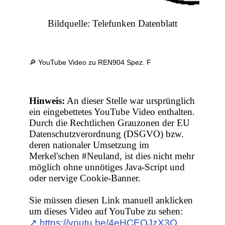
Bildquelle: Telefunken Datenblatt
🔎 YouTube Video zu REN904 Spez. F
Hinweis:
An dieser Stelle war ursprünglich
ein eingebettetes YouTube Video enthalten.
Durch die Rechtlichen Grauzonen der EU
Datenschutzverordnung (DSGVO) bzw.
deren nationaler Umsetzung im
Merkel'schen #Neuland, ist dies nicht mehr
möglich ohne unnötiges Java-Script und
oder nervige Cookie-Banner.
Sie müssen diesen Link manuell anklicken
um dieses Video auf YouTube zu sehen:
↗︎ https://youtu.be/4eHCEOJzX3Q