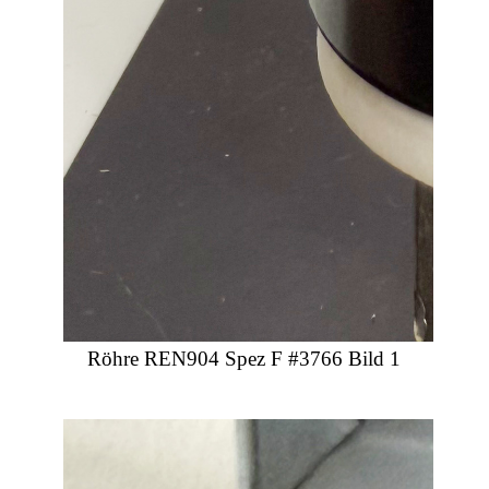
Röhre REN904 Spez F #3766 Bild 1