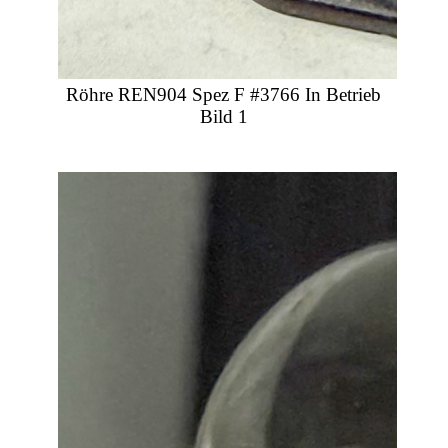
Röhre REN904 Spez F #3766 In Betrieb
Bild 1