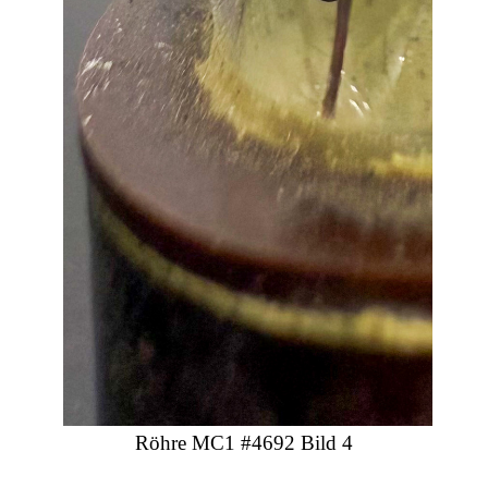
Röhre MC1 #4692 Bild 4