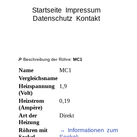
Startseite
Impressum
Datenschutz
Kontakt
🔎 Beschreibung der Röhre:
MC1
Name
MC1
Vergleichsname
Heizspannung
1,9
(Volt)
Heizstrom
0,19
(Ampère)
Art der
Direkt
Heizung
Röhren mit
→ Informationen zum
Sockel
Sockel: