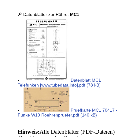
🔎 Datenblätter zur Röhre:
MC1
Datenblatt MC1
Telefunken [www.tubedata.info].pdf (78 kB)
Pruefkarte MC1 70417 -
Funke W19 Roehrenpruefer.pdf (140 kB)
Hinweis:
Alle Datenblätter (PDF-Dateien)