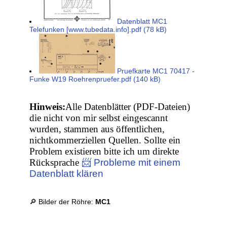
Datenblatt MC1
Telefunken [www.tubedata.info].pdf (78 kB)
Pruefkarte MC1 70417 -
Funke W19 Roehrenpruefer.pdf (140 kB)
Hinweis:
Alle Datenblätter (PDF-Dateien)
die nicht von mir selbst eingescannt
wurden, stammen aus öffentlichen,
nichtkommerziellen Quellen. Sollte ein
Problem existieren bitte ich um direkte
Rücksprache
📨 Probleme mit einem
Datenblatt klären
🔎 Bilder der Röhre:
MC1