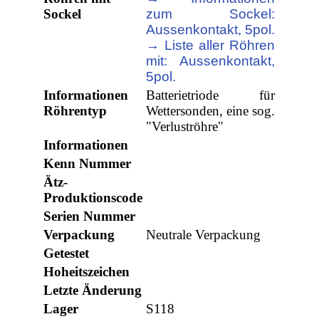
Sockel
zum Sockel:
Aussenkontakt, 5pol.
→ Liste aller Röhren
mit: Aussenkontakt,
5pol.
Informationen
Batterietriode für
Röhrentyp
Wettersonden, eine sog.
"Verluströhre"
Informationen
Kenn Nummer
Ätz-
Produktionscode
Serien Nummer
Verpackung
Neutrale Verpackung
Getestet
Hoheitszeichen
Letzte Änderung
Lager
S118