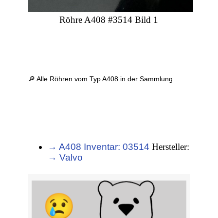
Röhre A408 #3514 Bild 1
🔎 Alle Röhren vom Typ A408 in der Sammlung
→ A408 Inventar: 03514
Hersteller:
→ Valvo