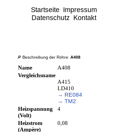
Startseite
Impressum
Datenschutz
Kontakt
🔎 Beschreibung der Röhre:
A408
Name
A408
Vergleichsname
A415
LD410
→ RE084
→ TM2
Heizspannung
4
(Volt)
Heizstrom
0,08
(Ampère)