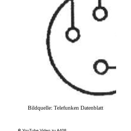
Bildquelle: Telefunken Datenblatt
🔎 YouTube Video zu A408