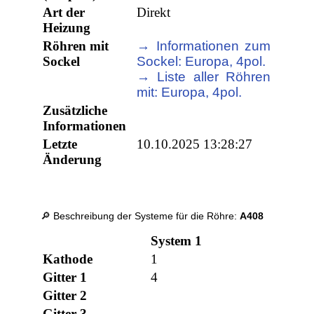
Art der
Direkt
Heizung
Röhren mit
→ Informationen zum
Sockel
Sockel: Europa, 4pol.
→ Liste aller Röhren
mit: Europa, 4pol.
Zusätzliche
Informationen
Letzte
10.10.2025 13:28:27
Änderung
🔎 Beschreibung der Systeme für die Röhre:
A408
System 1
Kathode
1
Gitter 1
4
Gitter 2
Gitter 3