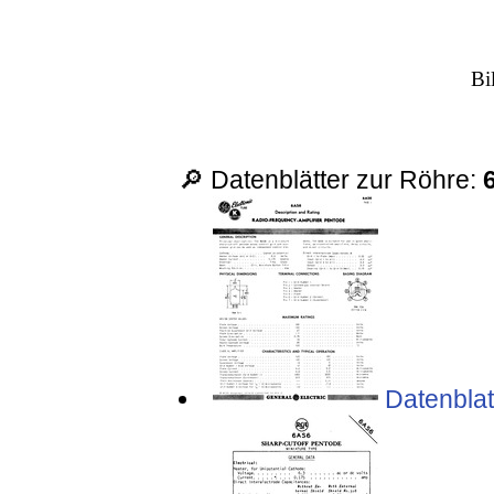
Bi
🔎 Datenblätter zur Röhre:
Datenblat