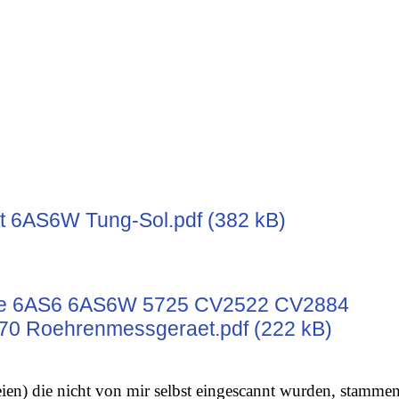
t 6AS6W Tung-Sol.pdf (382 kB)
te 6AS6 6AS6W 5725 CV2522 CV2884
0 Roehrenmessgeraet.pdf (222 kB)
ien) die nicht von mir selbst eingescannt wurden, stamme