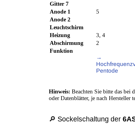
Gitter 7
Anode 1
5
Anode 2
Leuchtschirm
Heizung
3, 4
Abschirmung
2
Funktion
→
Hochfrequenzv
Pentode
Hinweis:
Beachten Sie bitte das bei d
oder Datenblätter, je nach Hersteller
🔎 Sockelschaltung der
6A