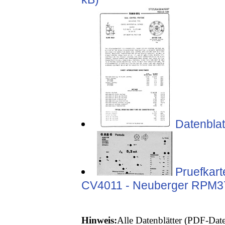
Datenblat
Pruefkar
CV4011 - Neuberger RPM37
Hinweis:
Alle Datenblätter (PDF-Date