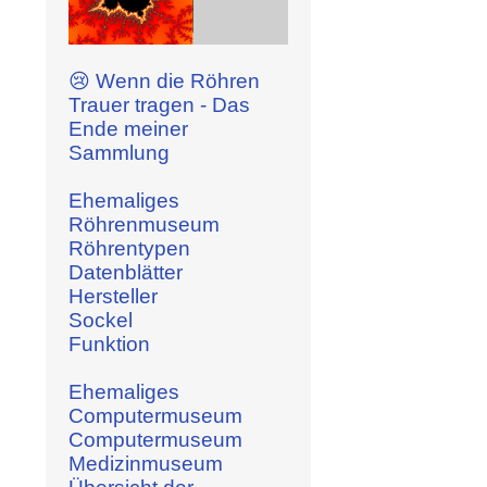
😢 Wenn die Röhren
Trauer tragen - Das
Ende meiner
Sammlung
Ehemaliges
Röhrenmuseum
Röhrentypen
Datenblätter
Hersteller
Sockel
Funktion
Ehemaliges
Computermuseum
Computermuseum
Medizinmuseum