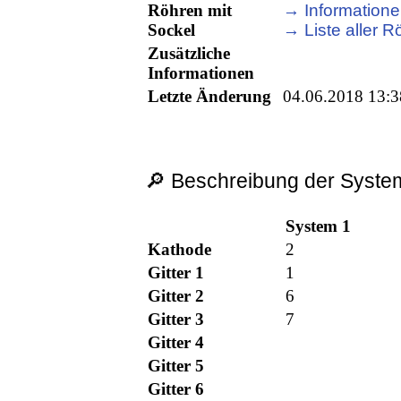
Röhren mit
→ Informationen
Sockel
→ Liste aller Rö
Zusätzliche
Informationen
Letzte Änderung
04.06.2018 13:3
🔎 Beschreibung der System
System 1
Kathode
2
Gitter 1
1
Gitter 2
6
Gitter 3
7
Gitter 4
Gitter 5
Gitter 6