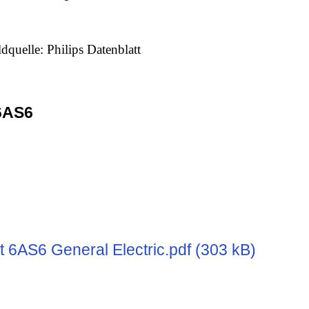
ldquelle: Philips Datenblatt
6AS6
t 6AS6 General Electric.pdf (303 kB)