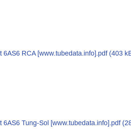
t 6AS6 RCA [www.tubedata.info].pdf (403 k
t 6AS6 Tung-Sol [www.tubedata.info].pdf (2