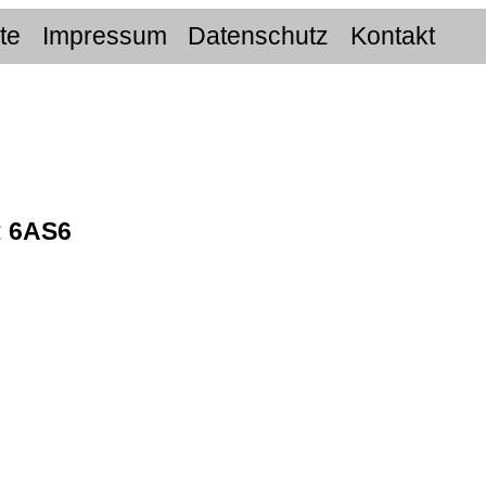
ite
Impressum
Datenschutz
Kontakt
:
6AS6