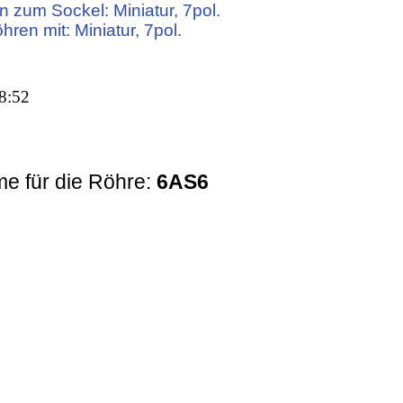
 zum Sockel: Miniatur, 7pol.
hren mit: Miniatur, 7pol.
8:52
e für die Röhre:
6AS6