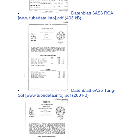
Datenblatt 6AS6 RCA
[www.tubedata.info].pdf (403 kB)
Datenblatt 6AS6 Tung-
Sol [www.tubedata.info].pdf (280 kB)