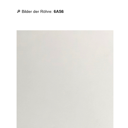
🔎 Bilder der Röhre:
6AS6