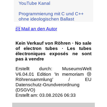
YouTube Kanal
Programmierung mit C und C++
ohne ideologischen Ballast
📨 Mail an den Autor
Kein Verkauf von Röhren · No sale
of electron tubes · Les tubes
électroniques exposés ne sont
pas à vendre
Erstellt durch: MuseumsWelt
V6.04.01 Edition 'In memoriam 😢
Röhrensammlung' / EU
Datenschutz-Grundverordnung
(DSGVO)
Erstellt am: 03.08.2026 06:33