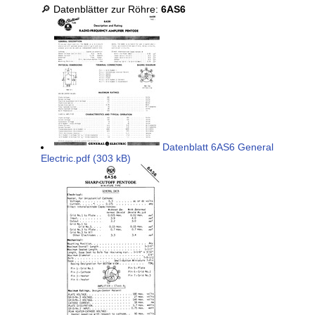
🔎 Datenblätter zur Röhre:
6AS6
Datenblatt 6AS6 General
Electric.pdf (303 kB)