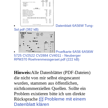
Datenblatt 6AS6W Tung-
Sol.pdf (382 kB)
Pruefkarte 6AS6 6AS6W
5725 CV2522 CV2884 CV4011 - Neuberger
RPM370 Roehrenmessgeraet.pdf (222 kB)
Hinweis:
Alle Datenblätter (PDF-Dateien)
die nicht von mir selbst eingescannt
wurden, stammen aus öffentlichen,
nichtkommerziellen Quellen. Sollte ein
Problem existieren bitte ich um direkte
Rücksprache
📨 Probleme mit einem
Datenblatt klären