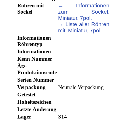
Röhren mit
→ Informationen
Sockel
zum Sockel:
Miniatur, 7pol.
→ Liste aller Röhren
mit: Miniatur, 7pol.
Informationen
Röhrentyp
Informationen
Kenn Nummer
Ätz-
Produktionscode
Serien Nummer
Verpackung
Neutrale Verpackung
Getestet
Hoheitszeichen
Letzte Änderung
Lager
S14