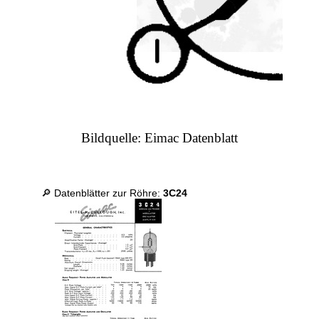
Bildquelle: Eimac Datenblatt
🔎 Datenblätter zur Röhre:
3C24