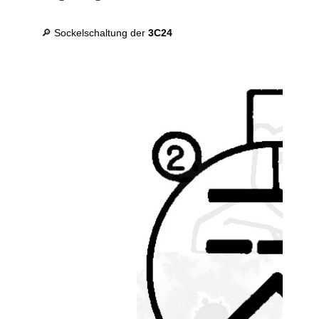
🔎 Sockelschaltung der
3C24