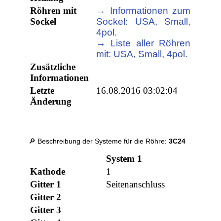
Röhren mit
→ Informationen zum
Sockel
Sockel: USA, Small,
4pol.
→ Liste aller Röhren
mit: USA, Small, 4pol.
Zusätzliche
Informationen
Letzte
16.08.2016 03:02:04
Änderung
🔎 Beschreibung der Systeme für die Röhre:
3C24
System 1
Kathode
1
Gitter 1
Seitenanschluss
Gitter 2
Gitter 3