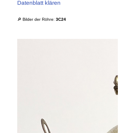
Datenblatt klären
🔎 Bilder der Röhre:
3C24