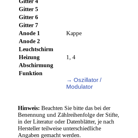
Gitter 4
Gitter 5
Gitter 6
Gitter 7
Anode 1
Kappe
Anode 2
Leuchtschirm
Heizung
1, 4
Abschirmung
Funktion
→ Oszillator /
Modulator
Hinweis:
Beachten Sie bitte das bei der
Benennung und Zählreihenfolge der Stifte,
in der Literatur oder Datenblätter, je nach
Hersteller teilweise unterschiedliche
Angaben gemacht werden.