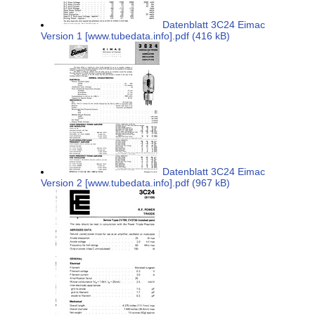
Datenblatt 3C24 Eimac
Version 1 [www.tubedata.info].pdf (416 kB)
Datenblatt 3C24 Eimac
Version 2 [www.tubedata.info].pdf (967 kB)