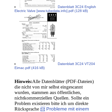
Datenblatt 3C24 English
Electric Valve [www.tubedata.info].pdf (128 kB)
Datenblatt 3C24 VT204
Eimac.pdf (416 kB)
Hinweis:
Alle Datenblätter (PDF-Dateien)
die nicht von mir selbst eingescannt
wurden, stammen aus öffentlichen,
nichtkommerziellen Quellen. Sollte ein
Problem existieren bitte ich um direkte
Rücksprache
📨 Probleme mit einem