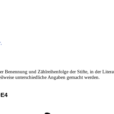
,
er Benennung und Zählreihenfolge der Stifte, in der Litera
 teilweise unterschiedliche Angaben gemacht werden.
DE4