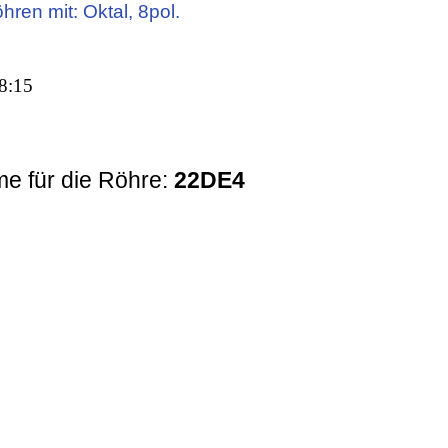
hren mit: Oktal, 8pol.
8:15
e für die Röhre:
22DE4