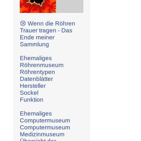
😢 Wenn die Röhren
Trauer tragen - Das
Ende meiner
Sammlung
Ehemaliges
Röhrenmuseum
Röhrentypen
Datenblätter
Hersteller
Sockel
Funktion
Ehemaliges
Computermuseum
Computermuseum
Medizinmuseum