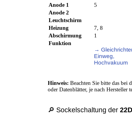
Anode 1
5
Anode 2
Leuchtschirm
Heizung
7, 8
Abschirmung
1
Funktion
→ Gleichrichter
Einweg,
Hochvakuum
Hinweis:
Beachten Sie bitte das bei d
oder Datenblätter, je nach Hersteller
🔎 Sockelschaltung der
22