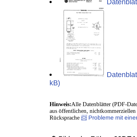
Datenblat
Datenblat
kB)
Hinweis:
Alle Datenblätter (PDF-Date
aus öffentlichen, nichtkommerziellen 
Rücksprache
📨 Probleme mit eine