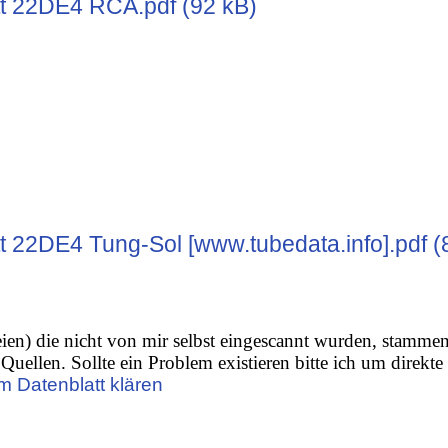
t 22DE4 RCA.pdf (92 kB)
t 22DE4 Tung-Sol [www.tubedata.info].pdf (
ien) die nicht von mir selbst eingescannt wurden, stamme
Quellen. Sollte ein Problem existieren bitte ich um direkte
m Datenblatt klären