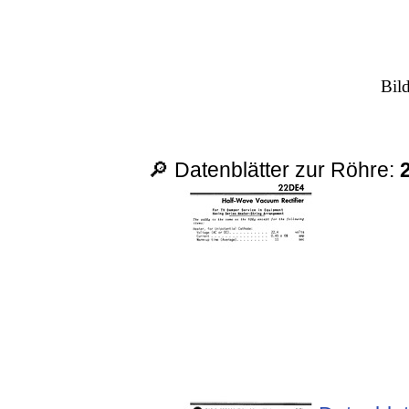
Bil
🔎 Datenblätter zur Röhre: