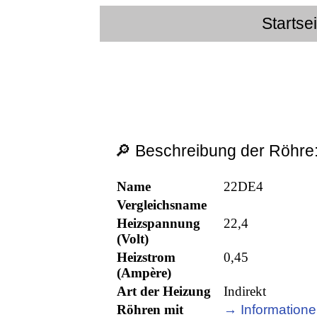
Startse
🔎 Beschreibung der Röhre
Name
22DE4
Vergleichsname
Heizspannung
22,4
(Volt)
Heizstrom
0,45
(Ampère)
Art der Heizung
Indirekt
Röhren mit
→ Informatione