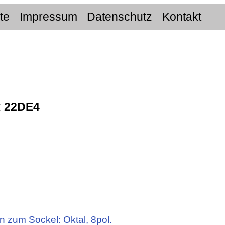
ite
Impressum
Datenschutz
Kontakt
:
22DE4
n zum Sockel: Oktal, 8pol.