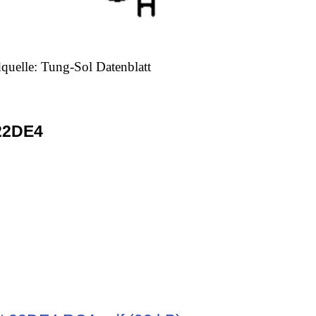
dquelle: Tung-Sol Datenblatt
22DE4