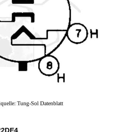
dquelle: Tung-Sol Datenblatt
22DE4