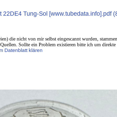
t 22DE4 Tung-Sol [www.tubedata.info].pdf (
ien) die nicht von mir selbst eingescannt wurden, stamme
Quellen. Sollte ein Problem existieren bitte ich um direkte
m Datenblatt klären