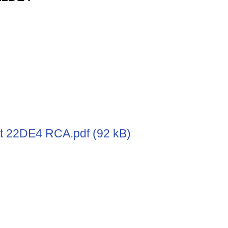
t 22DE4 RCA.pdf (92 kB)