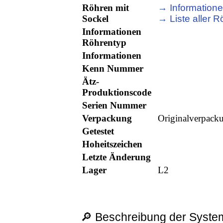
Röhren mit
→ Informatione
Sockel
→ Liste aller R
Informationen
Röhrentyp
Informationen
Kenn Nummer
Ätz-
Produktionscode
Serien Nummer
Verpackung
Originalverpack
Getestet
Hoheitszeichen
Letzte Änderung
Lager
L2
🔎 Beschreibung der System