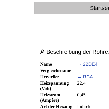
Startse
🔎 Beschreibung der Röhre
Name
→ 22DE4
Vergleichsname
Hersteller
→ RCA
Heizspannung
22,4
(Volt)
Heizstrom
0,45
(Ampère)
Art der Heizung
Indirekt