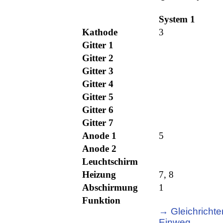
System 1
Kathode
3
Gitter 1
Gitter 2
Gitter 3
Gitter 4
Gitter 5
Gitter 6
Gitter 7
Anode 1
5
Anode 2
Leuchtschirm
Heizung
7, 8
Abschirmung
1
Funktion
→ Gleichrichter
Einweg,