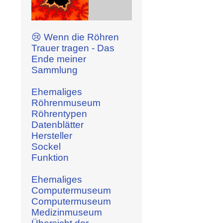
😢 Wenn die Röhren
Trauer tragen - Das
Ende meiner
Sammlung
Ehemaliges
Röhrenmuseum
Röhrentypen
Datenblätter
Hersteller
Sockel
Funktion
Ehemaliges
Computermuseum
Computermuseum
Medizinmuseum