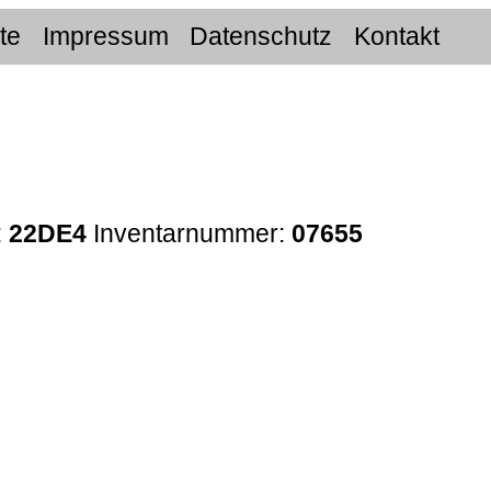
ite
Impressum
Datenschutz
Kontakt
:
22DE4
Inventarnummer:
07655