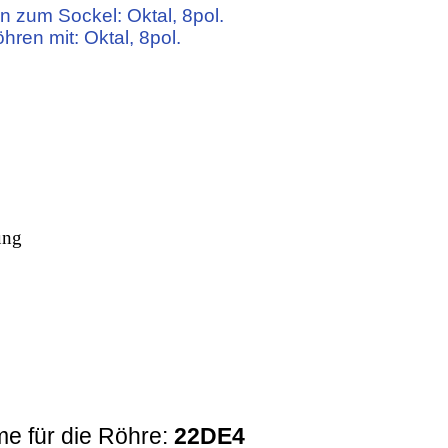
n zum Sockel: Oktal, 8pol.
öhren mit: Oktal, 8pol.
ung
e für die Röhre:
22DE4