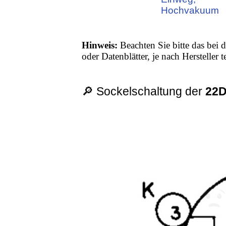
Hochvakuum
Hinweis:
Beachten Sie bitte das bei d
oder Datenblätter, je nach Hersteller
🔎 Sockelschaltung der
22