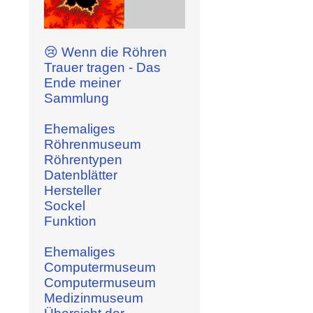
😢 Wenn die Röhren
Trauer tragen - Das
Ende meiner
Sammlung
Ehemaliges
Röhrenmuseum
Röhrentypen
Datenblätter
Hersteller
Sockel
Funktion
Ehemaliges
Computermuseum
Computermuseum
Medizinmuseum