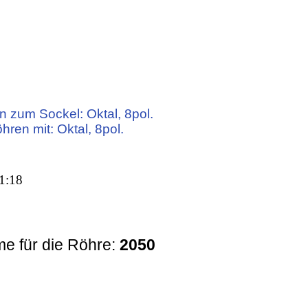
n zum Sockel: Oktal, 8pol.
hren mit: Oktal, 8pol.
1:18
e für die Röhre:
2050