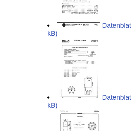
Datenblat
kB)
Datenblat
kB)