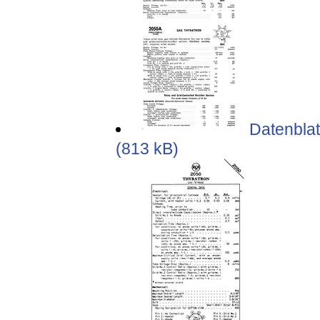
Datenblat
(813 kB)