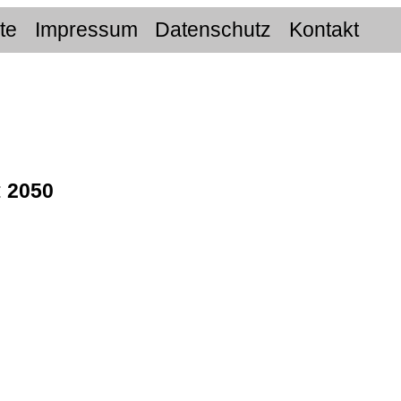
ite
Impressum
Datenschutz
Kontakt
:
2050