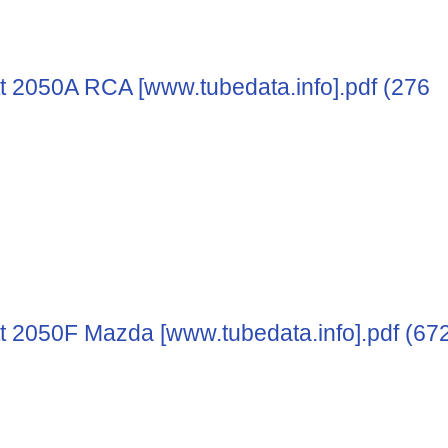
t 2050A RCA [www.tubedata.info].pdf (276
t 2050F Mazda [www.tubedata.info].pdf (67