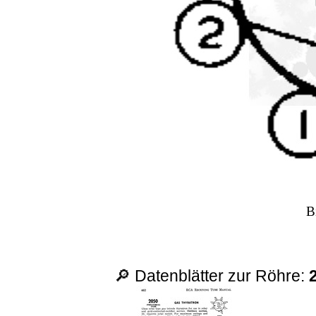
B
🔎 Datenblätter zur Röhre: