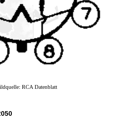
ildquelle: RCA Datenblatt
2050