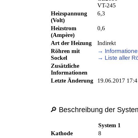
VT-245
Heizspannung
6,3
(Volt)
Heizstrom
0,6
(Ampère)
Art der Heizung
Indirekt
Röhren mit
→ Informatione
Sockel
→ Liste aller Rö
Zusätzliche
Informationen
Letzte Änderung
19.06.2017 17:4
🔎 Beschreibung der System
System 1
Kathode
8