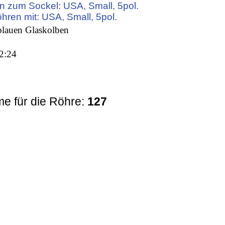
n zum Sockel: USA, Small, 5pol.
öhren mit: USA, Small, 5pol.
blauen Glaskolben
2:24
e für die Röhre:
127