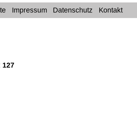
ite
Impressum
Datenschutz
Kontakt
:
127