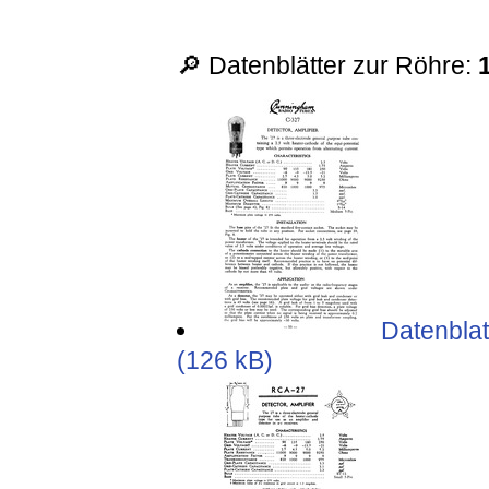
🔎 Datenblätter zur Röhre:
Datenblat
(126 kB)