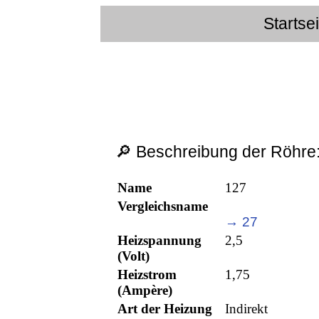
Startse
🔎 Beschreibung der Röhre
Name
127
Vergleichsname
→ 27
Heizspannung
2,5
(Volt)
Heizstrom
1,75
(Ampère)
Art der Heizung
Indirekt