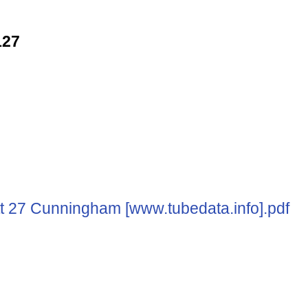
127
t 27 Cunningham [www.tubedata.info].pdf