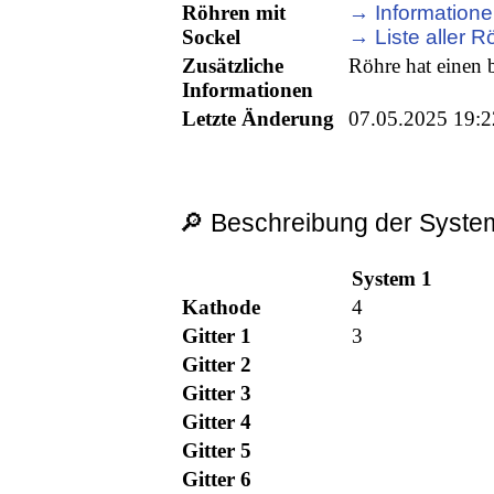
Röhren mit
→ Informatione
Sockel
→ Liste aller R
Zusätzliche
Röhre hat einen 
Informationen
Letzte Änderung
07.05.2025 19:2
🔎 Beschreibung der System
System 1
Kathode
4
Gitter 1
3
Gitter 2
Gitter 3
Gitter 4
Gitter 5
Gitter 6