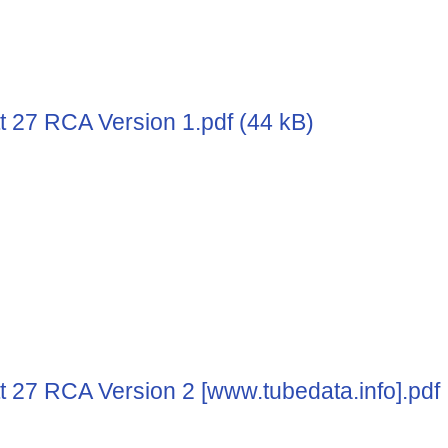
t 27 RCA Version 1.pdf (44 kB)
t 27 RCA Version 2 [www.tubedata.info].pdf