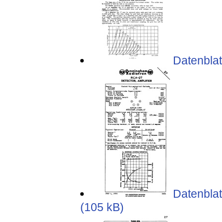
Datenblat
Datenblat
(105 kB)