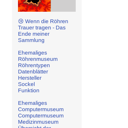
😢 Wenn die Röhren
Trauer tragen - Das
Ende meiner
Sammlung
Ehemaliges
Röhrenmuseum
Röhrentypen
Datenblätter
Hersteller
Sockel
Funktion
Ehemaliges
Computermuseum
Computermuseum
Medizinmuseum