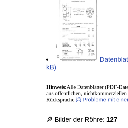
Datenblat
kB)
Hinweis:
Alle Datenblätter (PDF-Date
aus öffentlichen, nichtkommerziellen 
Rücksprache
📨 Probleme mit eine
🔎 Bilder der Röhre:
127