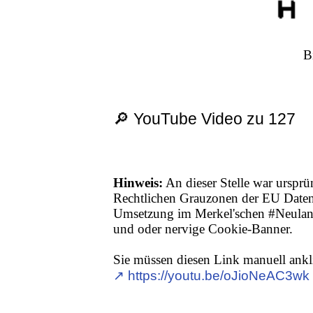
B
🔎 YouTube Video zu 127
Hinweis:
An dieser Stelle war ursprü
Rechtlichen Grauzonen der EU Date
Umsetzung im Merkel'schen #Neuland,
und oder nervige Cookie-Banner.
Sie müssen diesen Link manuell ankl
↗︎ https://youtu.be/oJioNeAC3wk 