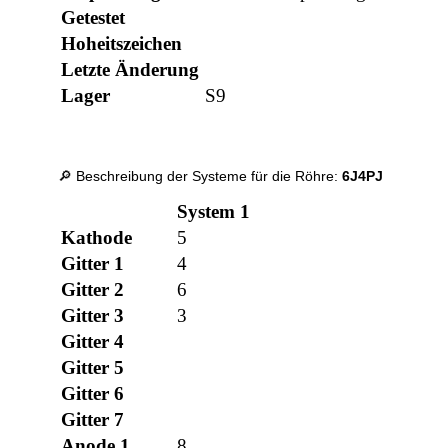
Getestet
Hoheitszeichen
Letzte Änderung
Lager
S9
🔎 Beschreibung der Systeme für die Röhre:
6J4PJ
System 1
Kathode
5
Gitter 1
4
Gitter 2
6
Gitter 3
3
Gitter 4
Gitter 5
Gitter 6
Gitter 7
Anode 1
8