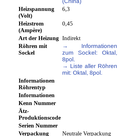
(China)
Heizspannung
6,3
(Volt)
Heizstrom
0,45
(Ampère)
Art der Heizung
Indirekt
Röhren mit
→ Informationen
Sockel
zum Sockel: Oktal,
8pol.
→ Liste aller Röhren
mit: Oktal, 8pol.
Informationen
Röhrentyp
Informationen
Kenn Nummer
Ätz-
Produktionscode
Serien Nummer
Verpackung
Neutrale Verpackung