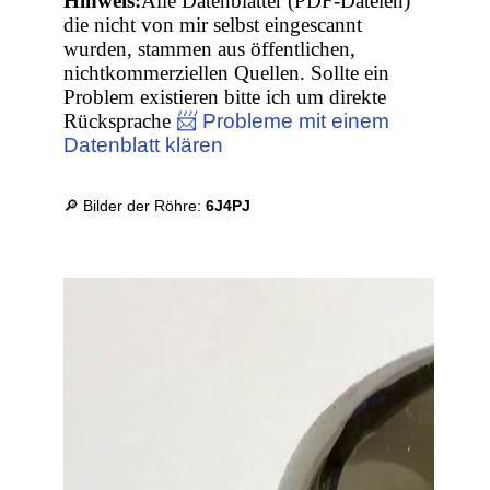
Hinweis:
Alle Datenblätter (PDF-Dateien)
die nicht von mir selbst eingescannt
wurden, stammen aus öffentlichen,
nichtkommerziellen Quellen. Sollte ein
Problem existieren bitte ich um direkte
Rücksprache
📨 Probleme mit einem
Datenblatt klären
🔎 Bilder der Röhre:
6J4PJ