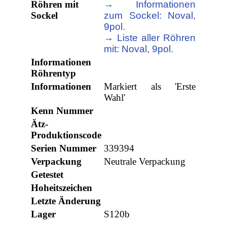
Röhren mit
→ Informationen
Sockel
zum Sockel: Noval,
9pol.
→ Liste aller Röhren
mit: Noval, 9pol.
Informationen
Röhrentyp
Informationen
Markiert als 'Erste
Wahl'
Kenn Nummer
Ätz-
Produktionscode
Serien Nummer
339394
Verpackung
Neutrale Verpackung
Getestet
Hoheitszeichen
Letzte Änderung
Lager
S120b