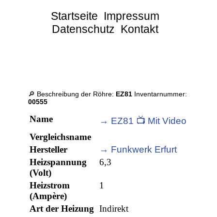
Startseite
Impressum
Datenschutz
Kontakt
🔎 Beschreibung der Röhre:
EZ81
Inventarnummer:
00555
Name
→ EZ81 📺 Mit Video
Vergleichsname
Hersteller
→ Funkwerk Erfurt
Heizspannung
6,3
(Volt)
Heizstrom
1
(Ampère)
Art der Heizung
Indirekt