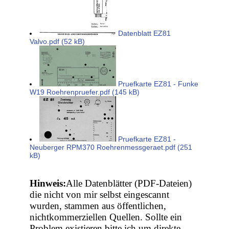
Datenblatt EZ81
Valvo.pdf (52 kB)
Pruefkarte EZ81 - Funke
W19 Roehrenpruefer.pdf (145 kB)
Pruefkarte EZ81 -
Neuberger RPM370 Roehrenmessgeraet.pdf (251
kB)
Hinweis:
Alle Datenblätter (PDF-Dateien)
die nicht von mir selbst eingescannt
wurden, stammen aus öffentlichen,
nichtkommerziellen Quellen. Sollte ein
Problem existieren bitte ich um direkte