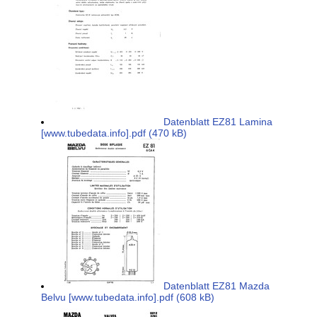
Datenblatt EZ81 Lamina
[www.tubedata.info].pdf (470 kB)
Datenblatt EZ81 Mazda
Belvu [www.tubedata.info].pdf (608 kB)