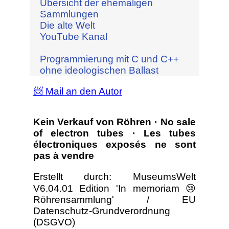
Übersicht der ehemaligen
Sammlungen
Die alte Welt
YouTube Kanal
Programmierung mit C und C++
ohne ideologischen Ballast
📨 Mail an den Autor
Kein Verkauf von Röhren · No sale
of electron tubes · Les tubes
électroniques exposés ne sont
pas à vendre
Erstellt durch: MuseumsWelt
V6.04.01 Edition 'In memoriam 😢
Röhrensammlung' / EU
Datenschutz-Grundverordnung
(DSGVO)