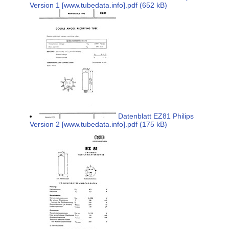
Version 1 [www.tubedata.info].pdf (652 kB)
Datenblatt EZ81 Philips
Version 2 [www.tubedata.info].pdf (175 kB)