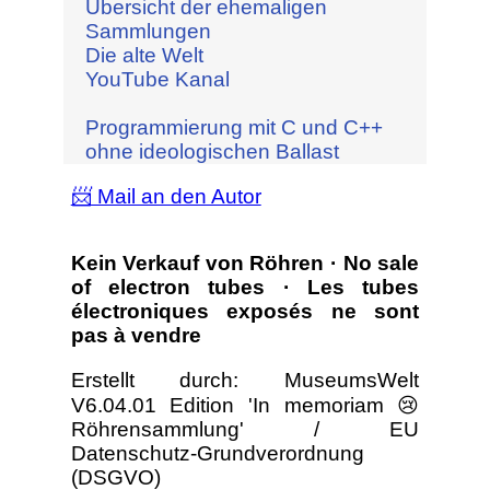
Übersicht der ehemaligen
Sammlungen
Die alte Welt
YouTube Kanal
Programmierung mit C und C++
ohne ideologischen Ballast
📨 Mail an den Autor
Kein Verkauf von Röhren · No sale
of electron tubes · Les tubes
électroniques exposés ne sont
pas à vendre
Erstellt durch: MuseumsWelt
V6.04.01 Edition 'In memoriam 😢
Röhrensammlung' / EU
Datenschutz-Grundverordnung
(DSGVO)