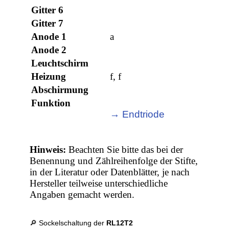
Gitter 6
Gitter 7
Anode 1
a
Anode 2
Leuchtschirm
Heizung
f, f
Abschirmung
Funktion
→ Endtriode
Hinweis:
Beachten Sie bitte das bei der
Benennung und Zählreihenfolge der Stifte,
in der Literatur oder Datenblätter, je nach
Hersteller teilweise unterschiedliche
Angaben gemacht werden.
🔎 Sockelschaltung der
RL12T2