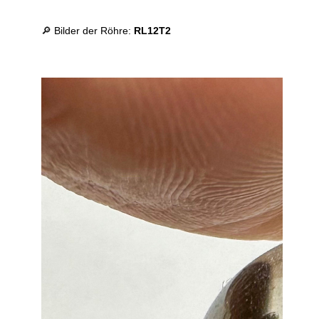
🔎 Bilder der Röhre:
RL12T2