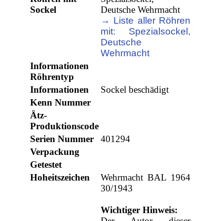
Sockel
Deutsche Wehrmacht
→ Liste aller Röhren
mit: Spezialsockel,
Deutsche
Wehrmacht
Informationen
Röhrentyp
Informationen
Sockel beschädigt
Kenn Nummer
Ätz-
Produktionscode
Serien Nummer
401294
Verpackung
Getestet
Hoheitszeichen
Wehrmacht BAL 1964
30/1943
Wichtiger Hinweis:
Der Autor dieser