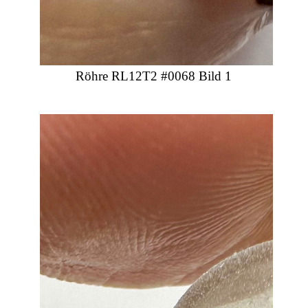
Röhre RL12T2 #0068 Bild 1