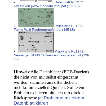
Datenblatt RL12T2
Telefunken [www.tubedata.info].pdf (177 kB)
Pruefkarte RL12T2 -
Funke W19 Roehrenpruefer.pdf (165 kB)
Pruefkarte RL12T2 -
Neuberger RPM370 Roehrenmessgeraet.pdf (196
kB)
Hinweis:
Alle Datenblätter (PDF-Dateien)
die nicht von mir selbst eingescannt
wurden, stammen aus öffentlichen,
nichtkommerziellen Quellen. Sollte ein
Problem existieren bitte ich um direkte
Rücksprache
📨 Probleme mit einem
Datenblatt klären