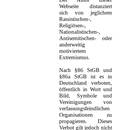
Webseite distanziert
sich von jeglichem
Rassistischen-,
Religiösen-,
Nationalistischen-,
Antisemitischen- oder
anderweitig
motiviertem
Extremismus.
Nach §86 StGB und
§86a StGB ist es in
Deutschland verboten,
öffentlich in Wort und
Bild, Symbole und
Vereinigungen von
verfassungsfeindlichen
Organisationen zu
propagieren. Dieses
Verbot gilt jedoch nicht