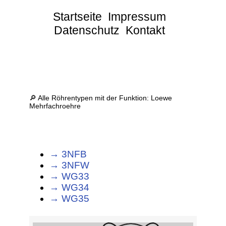
Startseite
Impressum
Datenschutz
Kontakt
🔎 Alle Röhrentypen mit der Funktion: Loewe
Mehrfachroehre
→ 3NFB
→ 3NFW
→ WG33
→ WG34
→ WG35