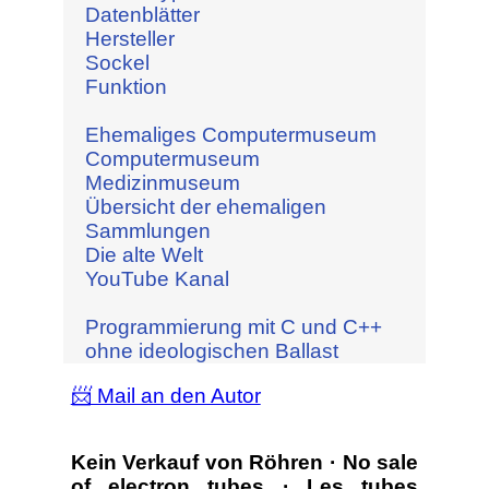
Datenblätter
Hersteller
Sockel
Funktion
Ehemaliges Computermuseum
Computermuseum
Medizinmuseum
Übersicht der ehemaligen
Sammlungen
Die alte Welt
YouTube Kanal
Programmierung mit C und C++
ohne ideologischen Ballast
📨 Mail an den Autor
Kein Verkauf von Röhren · No sale
of electron tubes · Les tubes