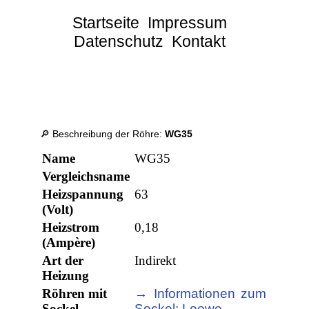
Startseite
Impressum
Datenschutz
Kontakt
🔎 Beschreibung der Röhre:
WG35
Name
WG35
Vergleichsname
Heizspannung
63
(Volt)
Heizstrom
0,18
(Ampère)
Art der
Indirekt
Heizung
Röhren mit
→ Informationen zum
Sockel
Sockel: Loewe