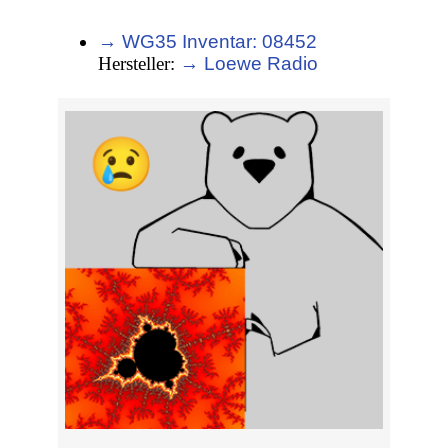
→ WG35 Inventar: 08452
Hersteller:
→ Loewe Radio