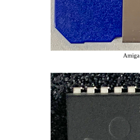
Amiga 