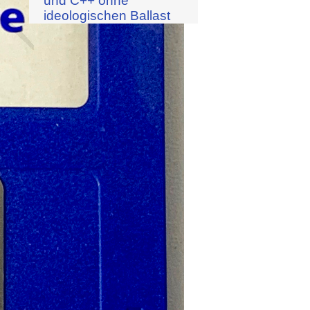
und C++ ohne
ideologischen Ballast