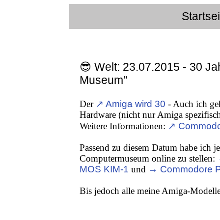
Startse
😎 Welt: 23.07.2015 - 30 Ja
Museum"
Der
↗ Amiga wird 30
- Auch ich geh
Hardware (nicht nur Amiga spezifisch
Weitere Informationen:
↗ Commodo
Passend zu diesem Datum habe ich j
Computermuseum online zu stellen:
MOS KIM-1
und
→ Commodore P
Bis jedoch alle meine Amiga-Modelle 