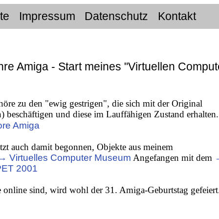
ite
Impressum
Datenschutz
Kontakt
hre Amiga - Start meines "Virtuellen Comput
öre zu den "ewig gestrigen", die sich mit der Original
) beschäftigen und diese im Lauffähigen Zustand erhalten.
re Amiga
etzt auch damit begonnen, Objekte aus meinem
→ Virtuelles Computer Museum
Angefangen mit dem
ET 2001
online sind, wird wohl der 31. Amiga-Geburtstag gefeiert.