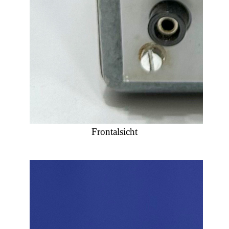
Frontalsicht