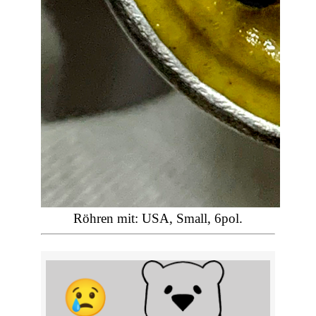
Röhren mit: USA, Small, 6pol.