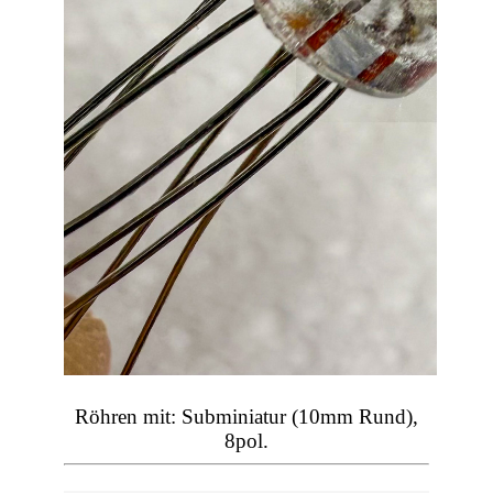
Röhren mit: Subminiatur (10mm Rund),
8pol.