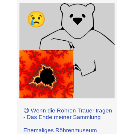
😢 Wenn die Röhren Trauer tragen
- Das Ende meiner Sammlung
Ehemaliges Röhrenmuseum