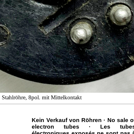
 Stahlröhre, 8pol. mit Mittelkontakt
Kein Verkauf von Röhren · No sale o
electron tubes · Les tube
électroniques exposés ne sont pas 