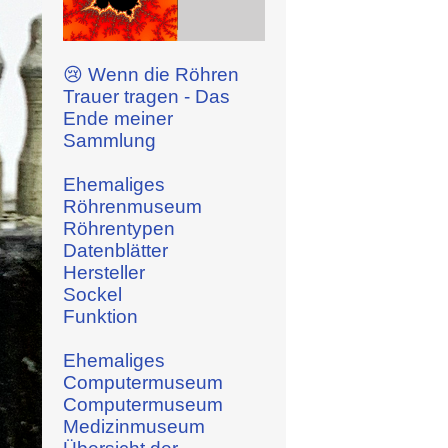
😢 Wenn die Röhren
Trauer tragen - Das
Ende meiner
Sammlung
Ehemaliges
Röhrenmuseum
Röhrentypen
Datenblätter
Hersteller
Sockel
Funktion
Ehemaliges
Computermuseum
Computermuseum
Medizinmuseum