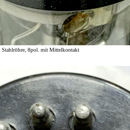
 Stahlröhre, 8pol. mit Mittelkontakt