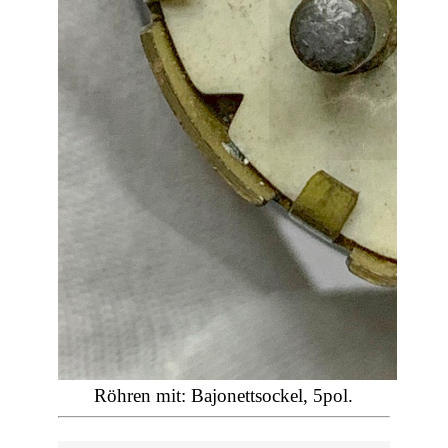
Röhren mit: Bajonettsockel, 5pol.