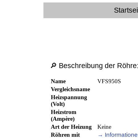
Startse
🔎 Beschreibung der Röhre
Name
VFS950S
Vergleichsname
Heizspannung
(Volt)
Heizstrom
(Ampère)
Art der Heizung
Keine
Röhren mit
→ Informatione