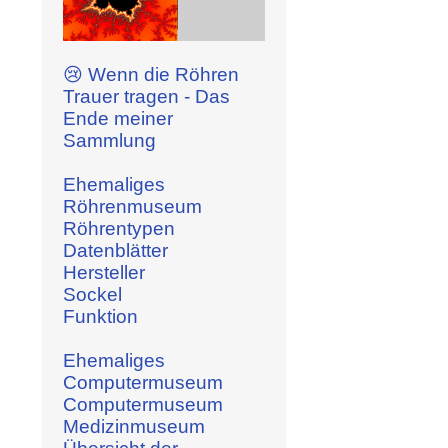
😢 Wenn die Röhren
Trauer tragen - Das
Ende meiner
Sammlung
Ehemaliges
Röhrenmuseum
Röhrentypen
Datenblätter
Hersteller
Sockel
Funktion
Ehemaliges
Computermuseum
Computermuseum
Medizinmuseum