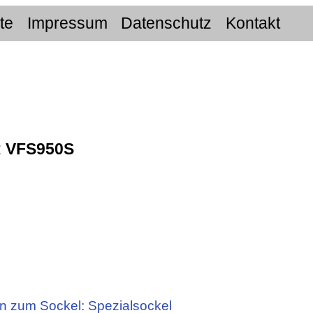
ite
Impressum
Datenschutz
Kontakt
:
VFS950S
n zum Sockel: Spezialsockel