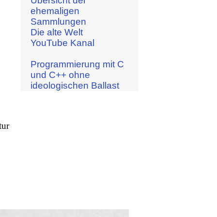
Übersicht der
ehemaligen
Sammlungen
Die alte Welt
YouTube Kanal
Programmierung mit C
und C++ ohne
ideologischen Ballast
tur