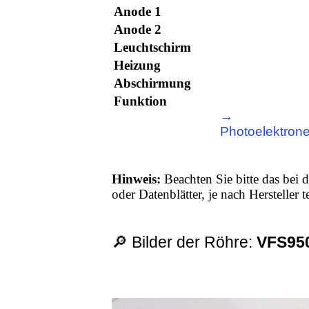
Anode 1
Anode 2
Leuchtschirm
Heizung
Abschirmung
Funktion
→
Photoelektrone
Hinweis:
Beachten Sie bitte das bei d
oder Datenblätter, je nach Hersteller
🔎 Bilder der Röhre:
VFS95