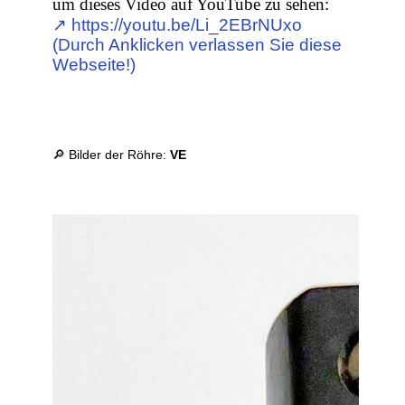
um dieses Video auf YouTube zu sehen:
↗︎ https://youtu.be/Li_2EBrNUxo
(Durch Anklicken verlassen Sie diese
Webseite!)
🔎 Bilder der Röhre:
VE