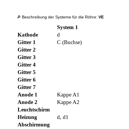
🔎 Beschreibung der Systeme für die Röhre:
VE
System 1
Kathode
d
Gitter 1
C (Buchse)
Gitter 2
Gitter 3
Gitter 4
Gitter 5
Gitter 6
Gitter 7
Anode 1
Kappe A1
Anode 2
Kappe A2
Leuchtschirm
Heizung
d, d1
Abschirmung