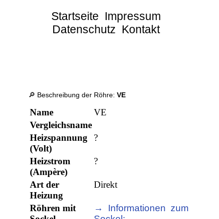
Startseite
Impressum
Datenschutz
Kontakt
🔎 Beschreibung der Röhre:
VE
Name
VE
Vergleichsname
Heizspannung
?
(Volt)
Heizstrom
?
(Ampère)
Art der
Direkt
Heizung
Röhren mit
→ Informationen zum
Sockel
Sockel: