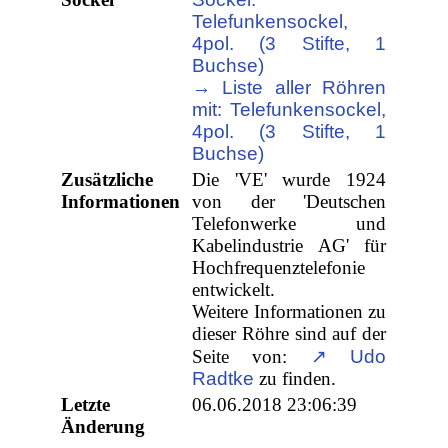
Telefunkensockel,
4pol. (3 Stifte, 1
Buchse)
→ Liste aller Röhren
mit: Telefunkensockel,
4pol. (3 Stifte, 1
Buchse)
Zusätzliche
Die 'VE' wurde 1924
Informationen
von der 'Deutschen
Telefonwerke und
Kabelindustrie AG' für
Hochfrequenztelefonie
entwickelt.
Weitere Informationen zu
dieser Röhre sind auf der
Seite von:
↗ Udo
Radtke
zu finden.
Letzte
06.06.2018 23:06:39
Änderung