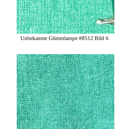
Unbekannte Glimmlampe #8512 Bild 6