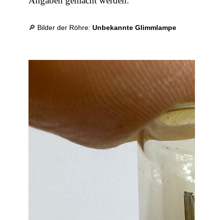
Angaben gemacht werden.
🔎 Bilder der Röhre:
Unbekannte Glimmlampe