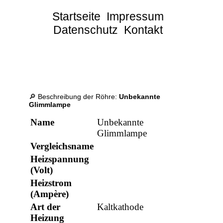
Startseite
Impressum
Datenschutz
Kontakt
🔎 Beschreibung der Röhre:
Unbekannte
Glimmlampe
Name
Unbekannte
Glimmlampe
Vergleichsname
Heizspannung
(Volt)
Heizstrom
(Ampère)
Art der
Kaltkathode
Heizung