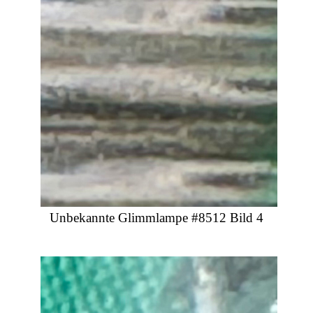
Unbekannte Glimmlampe #8512 Bild 4