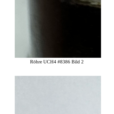
Röhre UCH4 #8386 Bild 2