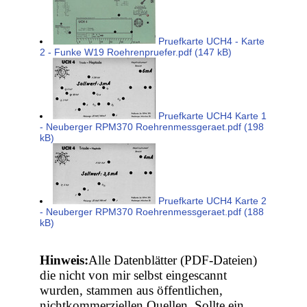
Pruefkarte UCH4 - Karte
2 - Funke W19 Roehrenpruefer.pdf (147 kB)
Pruefkarte UCH4 Karte 1
- Neuberger RPM370 Roehrenmessgeraet.pdf (198
kB)
Pruefkarte UCH4 Karte 2
- Neuberger RPM370 Roehrenmessgeraet.pdf (188
kB)
Hinweis:
Alle Datenblätter (PDF-Dateien)
die nicht von mir selbst eingescannt
wurden, stammen aus öffentlichen,
nichtkommerziellen Quellen. Sollte ein