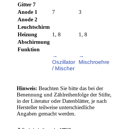
Gitter 7
Anode 1
7
3
Anode 2
Leuchtschirm
Heizung
1, 8
1, 8
Abschirmung
Funktion
→
→
Oszillator
Mischroehre
/ Mischer
Hinweis:
Beachten Sie bitte das bei der
Benennung und Zählreihenfolge der Stifte,
in der Literatur oder Datenblätter, je nach
Hersteller teilweise unterschiedliche
Angaben gemacht werden.