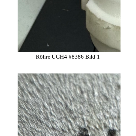
Röhre UCH4 #8386 Bild 1