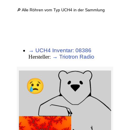
🔎 Alle Röhren vom Typ UCH4 in der Sammlung
→ UCH4 Inventar: 08386
Hersteller:
→ Triotron Radio