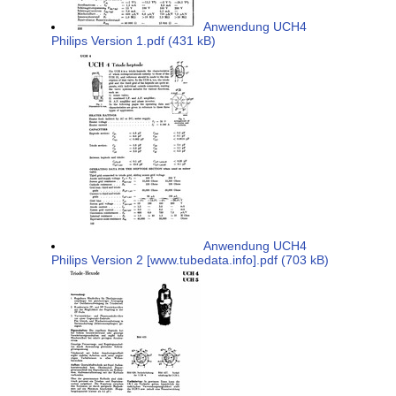
Anwendung UCH4
Philips Version 1.pdf (431 kB)
Anwendung UCH4
Philips Version 2 [www.tubedata.info].pdf (703 kB)