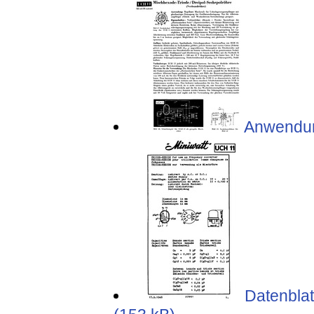
Anwendun
Datenblat