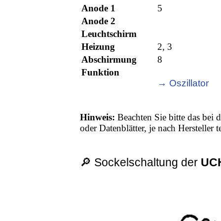
Anode 1
5
Anode 2
Leuchtschirm
Heizung
2, 3
Abschirmung
8
Funktion
→ Oszillator
Hinweis:
Beachten Sie bitte das bei d
oder Datenblätter, je nach Hersteller
🔎 Sockelschaltung der
UC