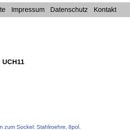
ite
Impressum
Datenschutz
Kontakt
:
UCH11
n zum Sockel: Stahlroehre, 8pol.