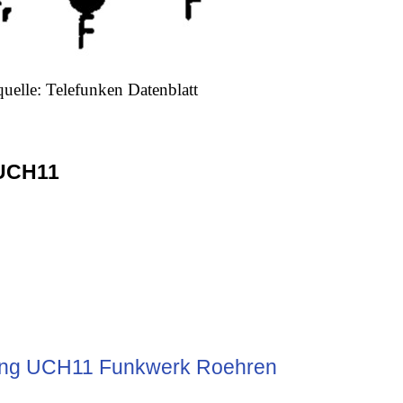
quelle: Telefunken Datenblatt
UCH11
g UCH11 Funkwerk Roehren