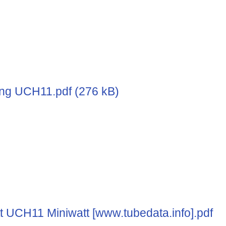
g UCH11.pdf (276 kB)
t UCH11 Miniwatt [www.tubedata.info].pdf