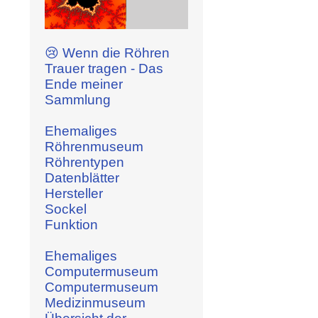
😢 Wenn die Röhren
Trauer tragen - Das
Ende meiner
Sammlung
Ehemaliges
Röhrenmuseum
Röhrentypen
Datenblätter
Hersteller
Sockel
Funktion
Ehemaliges
Computermuseum
Computermuseum
Medizinmuseum