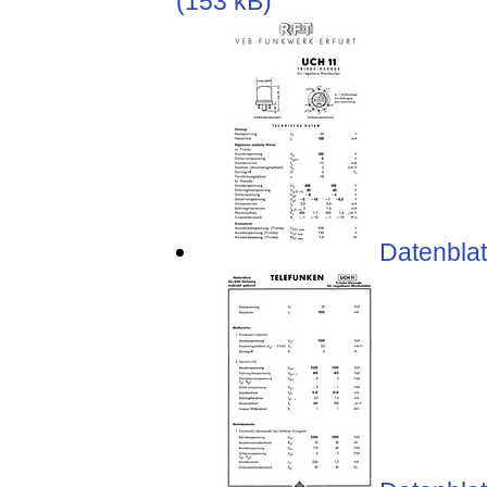
(153 kB)
Datenblat