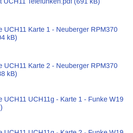
t UCH11 Telefunken.pdf (691 kB)
e UCH11 Karte 1 - Neuberger RPM370
04 kB)
e UCH11 Karte 2 - Neuberger RPM370
88 kB)
e UCH11 UCH11g - Karte 1 - Funke W19
)
e UCH11 UCH11g - Karte 2 - Funke W19