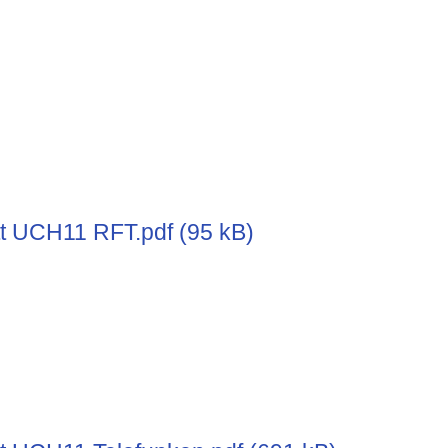
t UCH11 RFT.pdf (95 kB)