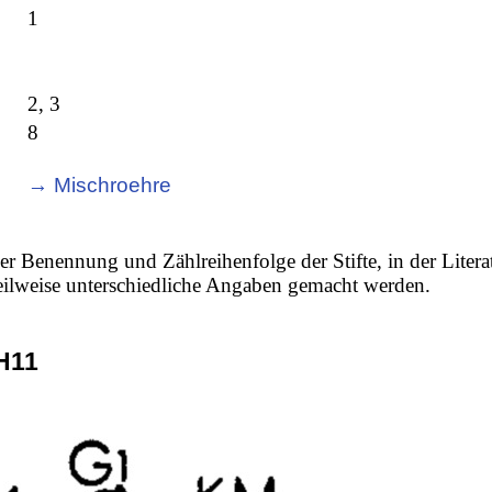
1
2, 3
8
→ Mischroehre
er Benennung und Zählreihenfolge der Stifte, in der Litera
 teilweise unterschiedliche Angaben gemacht werden.
H11