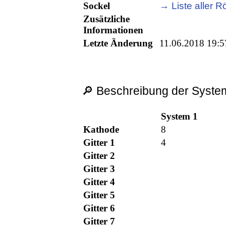
Sockel
→ Liste aller R
Zusätzliche
Informationen
Letzte Änderung
11.06.2018 19:5
🔎 Beschreibung der System
System 1
Kathode
8
Gitter 1
4
Gitter 2
Gitter 3
Gitter 4
Gitter 5
Gitter 6
Gitter 7