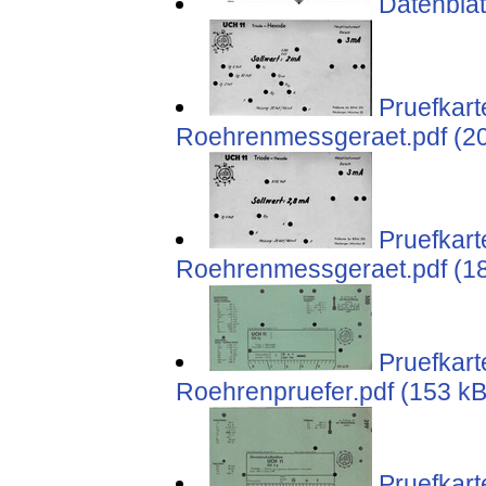
Datenblat
Pruefkart
Roehrenmessgeraet.pdf (2
Pruefkart
Roehrenmessgeraet.pdf (1
Pruefkart
Roehrenpruefer.pdf (153 kB
Pruefkart