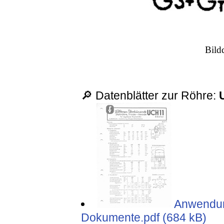
Bild
🔎 Datenblätter zur Röhre:
Anwendun
Dokumente.pdf (684 kB)