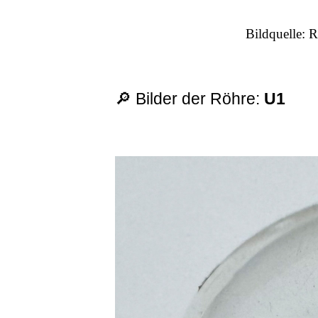
Bildquelle: 
🔎 Bilder der Röhre:
U1