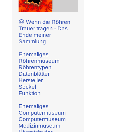
😢 Wenn die Röhren
Trauer tragen - Das
Ende meiner
Sammlung
Ehemaliges
Röhrenmuseum
Röhrentypen
Datenblätter
Hersteller
Sockel
Funktion
Ehemaliges
Computermuseum
Computermuseum
Medizinmuseum