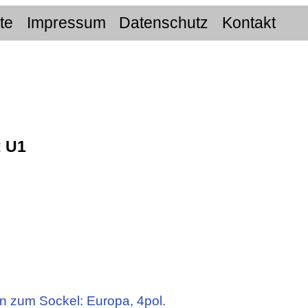
ite
Impressum
Datenschutz
Kontakt
:
U1
n zum Sockel: Europa, 4pol.