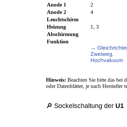
Anode 1
2
Anode 2
4
Leuchtschirm
Heizung
1, 3
Abschirmung
Funktion
→ Gleichrichter
Zweiweg,
Hochvakuum
Hinweis:
Beachten Sie bitte das bei d
oder Datenblätter, je nach Hersteller
🔎 Sockelschaltung der
U1