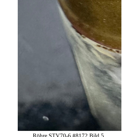
Röhre STV70-6 #8172 Bild 5