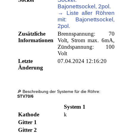
Bajonettsockel, 2pol.
→ Liste aller Röhren
mit: Bajonettsockel,
2pol.
Zusätzliche
Brennspannung: 70
Informationen
Volt, Strom max. 6mA,
Zündspannung: 100
Volt
Letzte
07.04.2024 12:16:20
Änderung
🔎 Beschreibung der Systeme für die Röhre:
STV70/6
System 1
Kathode
k
Gitter 1
Gitter 2