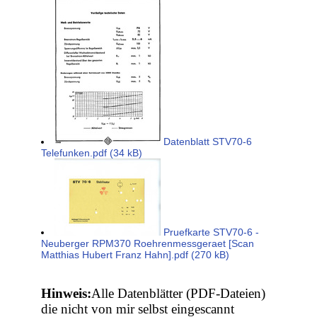
Datenblatt STV70-6
Telefunken.pdf (34 kB)
Pruefkarte STV70-6 -
Neuberger RPM370 Roehrenmessgeraet [Scan
Matthias Hubert Franz Hahn].pdf (270 kB)
Hinweis:
Alle Datenblätter (PDF-Dateien)
die nicht von mir selbst eingescannt