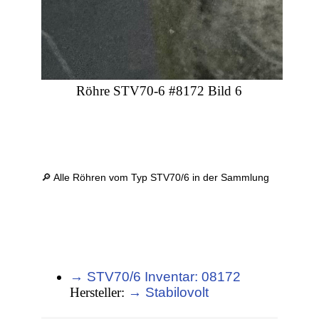
Röhre STV70-6 #8172 Bild 6
🔎 Alle Röhren vom Typ STV70/6 in der Sammlung
→ STV70/6 Inventar: 08172
Hersteller:
→ Stabilovolt