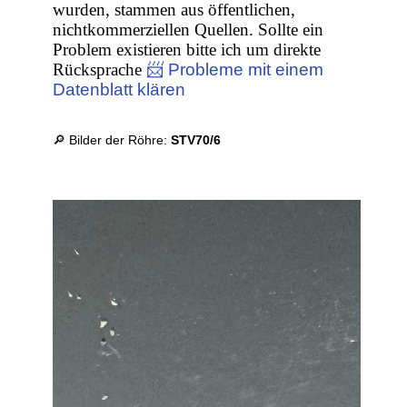
wurden, stammen aus öffentlichen,
nichtkommerziellen Quellen. Sollte ein
Problem existieren bitte ich um direkte
Rücksprache
📨 Probleme mit einem
Datenblatt klären
🔎 Bilder der Röhre:
STV70/6